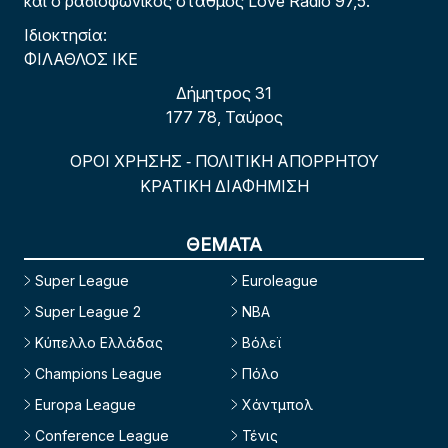
και ο ραδιοφωνικός σταθμός Love Radio 97,5.
Ιδιοκτησία:
ΦΙΛΑΘΛΟΣ ΙΚΕ
Δήμητρος 31
177 78, Ταύρος
ΟΡΟΙ ΧΡΗΣΗΣ
ΠΟΛΙΤΙΚΗ ΑΠΟΡΡΗΤΟΥ
-
ΚΡΑΤΙΚΗ ΔΙΑΦΗΜΙΣΗ
ΘΕΜΑΤΑ
Super League
Euroleague
Super League 2
NBA
Κύπελλο Ελλάδας
Βόλεϊ
Champions League
Πόλο
Europa League
Χάντμπολ
Conference League
Τένις