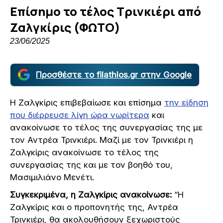
Επίσημο το τέλος Τρινκιέρι από
Ζαλγκίρις (ΦΩΤΟ)
23/06/2025
Προσθέστε το filathlos.gr στην Google
Η Ζαλγκίρις επιβεβαίωσε και επίσημα
την είδηση
που διέρρευσε λίγη ώρα νωρίτερα
και
ανακοίνωσε το τέλος της συνεργασίας της με
τον Αντρέα Τρινκιέρι. Μαζί με τον Τρινκιέρι η
Ζαλγκίρις ανακοίνωσε το τέλος της
συνεργασίας της και με τον βοηθό του,
Μασιμιλιάνο Μενέτι.
Συγκεκριμένα, η Ζαλγκίρις ανακοίνωσε:
“Η
Ζαλγκίρις και ο προπονητής της, Αντρέα
Τρινκιέρι, θα ακολουθήσουν ξεχωριστούς