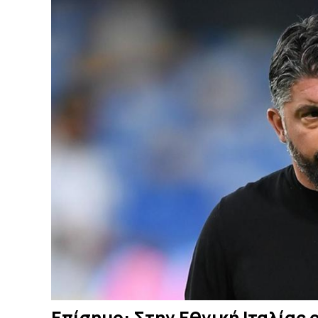
Επίσημο: Στην Εθνική Ιταλίας 