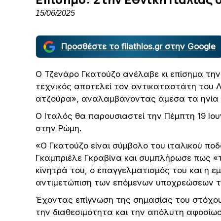
15/06/2025
Προσθέστε το filathlos.gr στην Google
Ο Τζενάρο Γκατούζο ανέλαβε κι επίσημα την 
τεχνικός αποτελεί τον αντικαταστάτη του 
ατζούρα», αναλαμβάνοντας άμεσα τα ηνία 
Ο Ιταλός θα παρουσιαστεί την Πέμπτη 19 Ιουνί
στην Ρώμη.
«Ο Γκατούζο είναι σύμβολο του ιταλικού πο
Γκαμπριέλε Γκραβίνα και συμπλήρωσε πως «το
κίνητρά του, ο επαγγελματισμός του και η εμ
αντιμετώπιση των επόμενων υποχρεώσεων τ
Έχοντας επίγνωση της σημασίας του στόχου
την διαθεσιμότητα και την απόλυτη αφοσίω