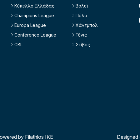
Κύπελλο Ελλάδας
Βόλεϊ
Champions League
Πόλο
Europa League
Χάντμπολ
Conference League
Τένις
GBL
Στίβος
powered by Filathlos ΙΚΕ
Designed 