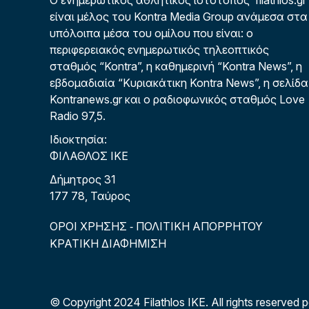
Ο ενημερωτικός αθλητικός ιστότοπος filathlos.gr
είναι μέλος του Kontra Media Group ανάμεσα στα
υπόλοιπα μέσα του ομίλου που είναι: ο
περιφερειακός ενημερωτικός τηλεοπτικός
σταθμός “Kontra”, η καθημερινή “Kontra News”, η
εβδομαδιαία “Κυριακάτικη Kontra News”, η σελίδα
Kontranews.gr και ο ραδιοφωνικός σταθμός Love
Radio 97,5.
Ιδιοκτησία:
ΦΙΛΑΘΛΟΣ ΙΚΕ
Δήμητρος 31
177 78, Ταύρος
ΟΡΟΙ ΧΡΗΣΗΣ
ΠΟΛΙΤΙΚΗ ΑΠΟΡΡΗΤΟΥ
-
ΚΡΑΤΙΚΗ ΔΙΑΦΗΜΙΣΗ
© Copyright 2024 Filathlos ΙΚΕ.
All rights reserved 