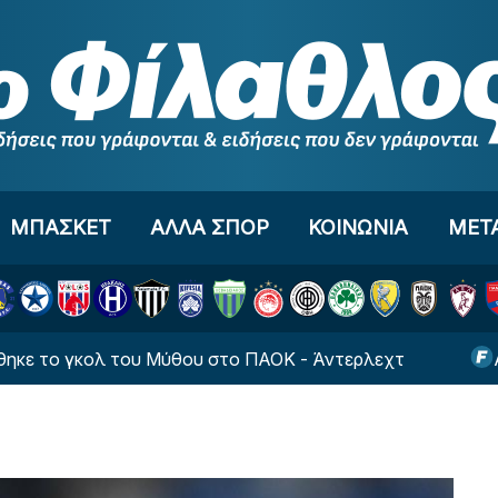
ΜΠΑΣΚΕΤ
ΑΛΛΑ ΣΠΟΡ
ΚΟΙΝΩΝΙΑ
ΜΕΤ
ο γκολ του Μύθου στο ΠΑΟΚ - Άντερλεχτ
Ατρόμητο