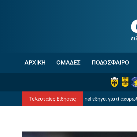
Μετάβαση στο περιεχόμενο
ΑΡΧΙΚΗ
OΜΑΔΕΣ
ΠΟΔΟΣΦΑΙΡΟ
Τελευταίες Ειδήσεις
ΒΙΝΤΕΟ: Το Referee Channel εξηγεί γιατί ακυρώθηκε τ