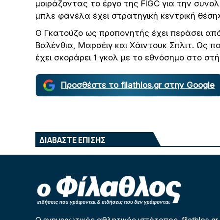
μοιράζοντας το έργο της FIGC για την συνο
μπλε φανέλα έχει στρατηγική κεντρική θέση
Ο Γκατούζο ως προπονητής έχει περάσει από
Βαλένθια, Μαρσέιγ και Χάιντουκ Σπλιτ. Ως π
έχει σκοράρει 1 γκολ με το εθνόσημο στο στή
Προσθέστε το filathlos.gr στην Google
ΔΙΑΒΑΣΤΕ ΕΠΙΣΗΣ