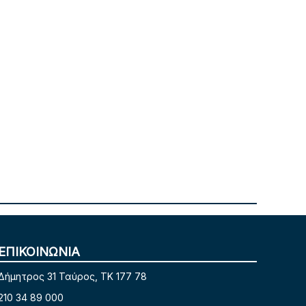
ΕΠΙΚΟΙΝΩΝΙΑ
Δήμητρος 31 Ταύρος, TK 177 78
210 34 89 000