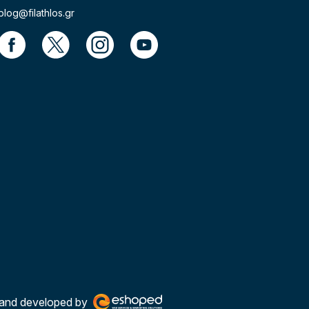
blog@filathlos.gr
and developed by