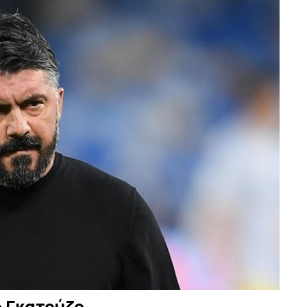
ο Γκατούζο