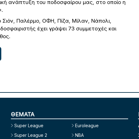
λική ανάπτυξη του ποδοσφαίρου μας, στο οποίο η
».
 Σιόν, Παλέρμο, ΟΦΗ, Πίζα, Μίλαν, Νάπολι,
οδοσφαιριστής έχει γράψει 73 συμμετοχές και
θος.
ΘΕΜΑΤΑ
Super League
Euroleague
Super League 2
NBA