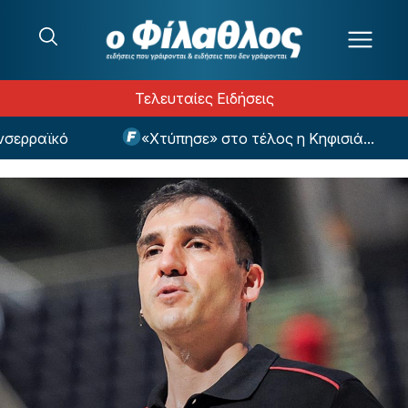
Μετάβαση στο περιεχόμενο
Τελευταίες Ειδήσεις
ρραϊκό
«Χτύπησε» στο τέλος η Κηφισιά...