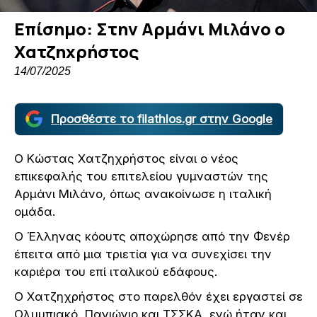
Επίσημο: Στην Αρμάνι Μιλάνο ο
Χατζηχρήστος
14/07/2025
Προσθέστε το filathlos.gr στην Google
Ο Κώστας Χατζηχρήστος είναι ο νέος
επικεφαλής του επιτελείου γυμναστών της
Αρμάνι Μιλάνο, όπως ανακοίνωσε η ιταλική
ομάδα.
Ο Έλληνας κόουτς αποχώρησε από την Φενέρ
έπειτα από μια τριετία για να συνεχίσει την
καριέρα του επί ιταλικού εδάφους.
Ο Χατζηχρήστος στο παρελθόν έχει εργαστεί σε
Ολυμπιακό, Πανιώνιο και ΤΣΣΚΑ, ενώ ήταν και