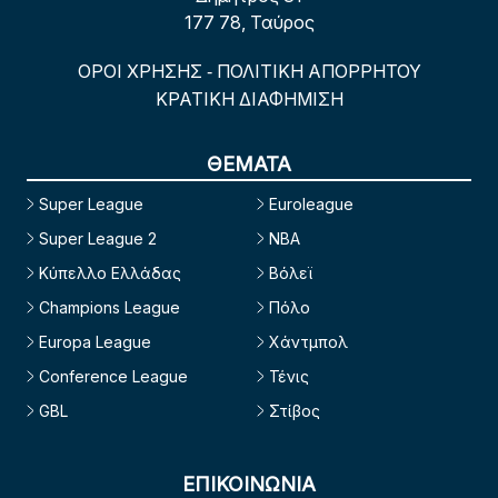
177 78, Ταύρος
ΟΡΟΙ ΧΡΗΣΗΣ
ΠΟΛΙΤΙΚΗ ΑΠΟΡΡΗΤΟΥ
-
ΚΡΑΤΙΚΗ ΔΙΑΦΗΜΙΣΗ
ΘΕΜΑΤΑ
Super League
Euroleague
Super League 2
NBA
Κύπελλο Ελλάδας
Βόλεϊ
Champions League
Πόλο
Europa League
Χάντμπολ
Conference League
Τένις
GBL
Στίβος
ΕΠΙΚΟΙΝΩΝΙΑ