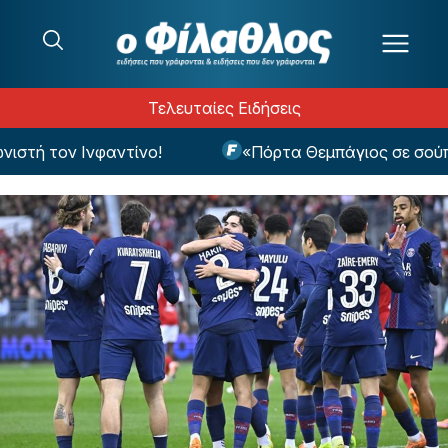
Μετάβαση στο περιεχόμενο
Τελευταίες Ειδήσεις
ή τον Ινφαντίνο!
«Πόρτα Θεμπάγιος σε σούπερ