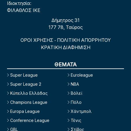
Ιδιοκτησία:
ΦΙΛΑΘΛΟΣ ΙΚΕ
Δήμητρος 31
177 78, Ταύρος
ΟΡΟΙ ΧΡΗΣΗΣ
ΠΟΛΙΤΙΚΗ ΑΠΟΡΡΗΤΟΥ
-
ΚΡΑΤΙΚΗ ΔΙΑΦΗΜΙΣΗ
ΘΕΜΑΤΑ
Super League
Euroleague
Super League 2
NBA
Κύπελλο Ελλάδας
Βόλεϊ
Champions League
Πόλο
Europa League
Χάντμπολ
Conference League
Τένις
GBL
Στίβος