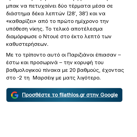
μπακ να πετυχαίνει δύο τέρματα μέσα σε
διάστημα δέκα λεπτών (28′, 38′) και να
«καθαρίζει» από το πρώτο ημίχρονο την
υπόθεση νίκης. Το τελικό αποτέλεσμα
διαμόρφωσε ο Ντουέ στο έκτο λεπτό των
καθυστερήσεων.
Με το τρίποντο αυτό οι Παριζιάνοι έπιασαν –
έστω και προσωρινά – την κορυφή του
βαθμολογικού πίνακα με 20 βαθμούς, έχοντας
στο -2 τη Μαρσέιγ με ματς λιγότερο.
Προσθέστε το filathlos.gr στην Google