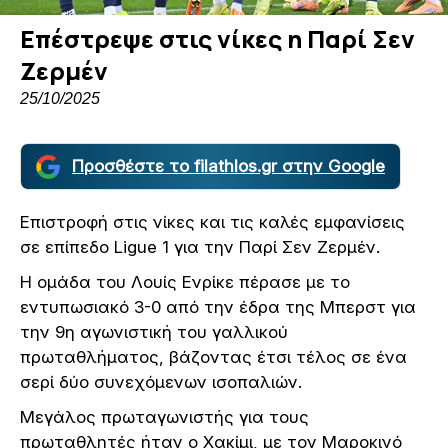
Επέστρεψε στις νίκες η Παρί Σεν
Ζερμέν
25/10/2025
Προσθέστε το filathlos.gr στην Google
Επιστροφή στις νίκες και τις καλές εμφανίσεις
σε επίπεδο Ligue 1 για την Παρί Σεν Ζερμέν.
Η ομάδα του Λουίς Ενρίκε πέρασε με το
εντυπωσιακό 3-0 από την έδρα της Μπερστ για
την 9η αγωνιστική του γαλλικού
πρωταθλήματος, βάζοντας έτσι τέλος σε ένα
σερί δύο συνεχόμενων ισοπαλιών.
Μεγάλος πρωταγωνιστής για τους
πρωταθλητές ήταν ο Χακίμι, με τον Μαροκινό