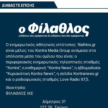
ΔΙΑΒΑΣΤΕ ΕΠΙΣΗΣ
Ο ενημερωτικός αθλητικός ιστότοπος filathlos.gr
είναι μέλος του Kontra Media Group ανάμεσα στα
υπόλοιπα μέσα του ομίλου που είναι: ο
περιφερειακός ενημερωτικός τηλεοπτικός σταθμός
“Kontra”, η καθημερινή “Kontra News”, η εβδομαδιαία
“Κυριακάτικη Kontra News”, η σελίδα Kontranews.gr
και ο ραδιοφωνικός σταθμός Love Radio 97,5.
Ιδιοκτησία:
ΦΙΛΑΘΛΟΣ ΙΚΕ
Δήμητρος 31
177 78, Ταύρος