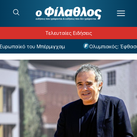
Μετάβαση στο περιεχόμενο
Τελευταίες Ειδήσεις
υρωπαϊκό του Μπέρμιγχαμ
Ολυμπιακός: Έφθασε στ