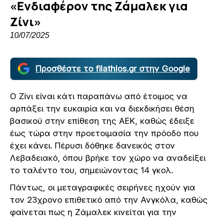
«Ενδιαφέρον της Ζάμαλεκ για
Ζίνι»
10/07/2025
Προσθέστε το filathlos.gr στην Google
Ο Ζίνι είναι κάτι παραπάνω από έτοιμος να
αρπάξει την ευκαιρία και να διεκδικήσει θέση
βασικού στην επίθεση της ΑΕΚ, καθώς έδειξε
έως τώρα στην προετοιμασία την πρόοδο που
έχει κάνει. Πέρυσι δόθηκε δανεικός στον
Λεβαδειακό, όπου βρήκε τον χώρο να αναδείξει
το ταλέντο του, σημειώνοντας 14 γκολ.
Πάντως, οι μεταγραφικές σειρήνες ηχούν για
τον 23χρονο επιθετικό από την Ανγκόλα, καθώς
φαίνεται πως η Ζάμαλεκ κινείται για την