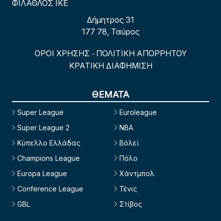
ΦΙΛΑΘΛΟΣ ΙΚΕ
Δήμητρος 31
177 78, Ταύρος
ΟΡΟΙ ΧΡΗΣΗΣ
ΠΟΛΙΤΙΚΗ ΑΠΟΡΡΗΤΟΥ
-
ΚΡΑΤΙΚΗ ΔΙΑΦΗΜΙΣΗ
ΘΕΜΑΤΑ
Super League
Euroleague
Super League 2
NBA
Κύπελλο Ελλάδας
Βόλεϊ
Champions League
Πόλο
Europa League
Χάντμπολ
Conference League
Τένις
GBL
Στίβος