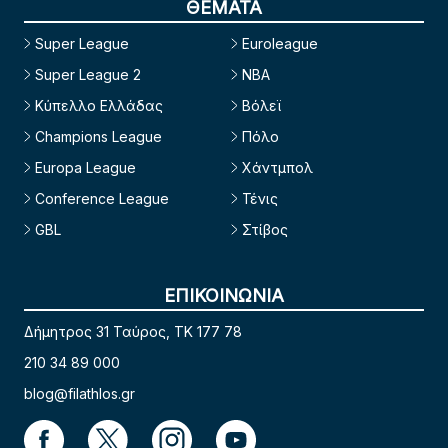
ΘΕΜΑΤΑ
Super League
Euroleague
Super League 2
NBA
Κύπελλο Ελλάδας
Βόλεϊ
Champions League
Πόλο
Europa League
Χάντμπολ
Conference League
Τένις
GBL
Στίβος
ΕΠΙΚΟΙΝΩΝΙΑ
Δήμητρος 31 Ταύρος, TK 177 78
210 34 89 000
blog@filathlos.gr