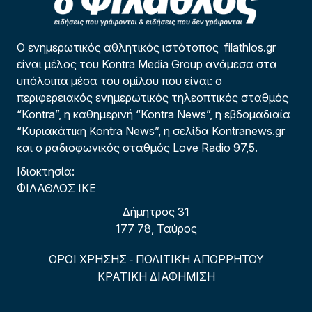
Ο ενημερωτικός αθλητικός ιστότοπος filathlos.gr
είναι μέλος του Kontra Media Group ανάμεσα στα
υπόλοιπα μέσα του ομίλου που είναι: ο
περιφερειακός ενημερωτικός τηλεοπτικός σταθμός
“Kontra”, η καθημερινή “Kontra News”, η εβδομαδιαία
“Κυριακάτικη Kontra News”, η σελίδα Kontranews.gr
και ο ραδιοφωνικός σταθμός Love Radio 97,5.
Ιδιοκτησία:
ΦΙΛΑΘΛΟΣ ΙΚΕ
Δήμητρος 31
177 78, Ταύρος
ΟΡΟΙ ΧΡΗΣΗΣ
ΠΟΛΙΤΙΚΗ ΑΠΟΡΡΗΤΟΥ
-
ΚΡΑΤΙΚΗ ΔΙΑΦΗΜΙΣΗ