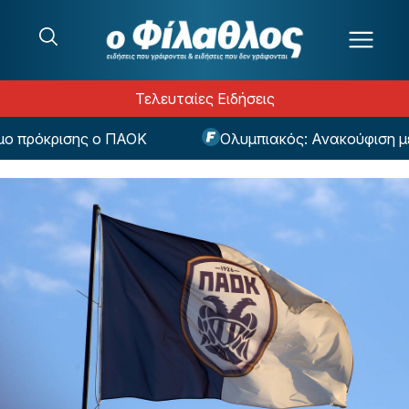
Μετάβαση στο περιεχόμενο
Τελευταίες Ειδήσεις
πρόκρισης ο ΠΑΟΚ
Ολυμπιακός: Ανακούφιση με Ρέ