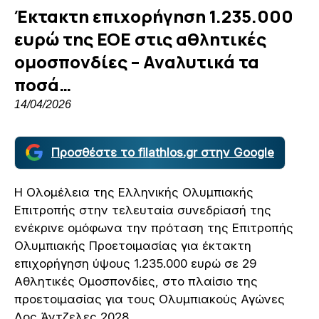
Έκτακτη επιχορήγηση 1.235.000
ευρώ της EOE στις αθλητικές
ομοσπονδίες – Αναλυτικά τα
ποσά…
14/04/2026
Προσθέστε το filathlos.gr στην Google
Η Ολομέλεια της Ελληνικής Ολυμπιακής
Επιτροπής στην τελευταία συνεδρίασή της
ενέκρινε ομόφωνα την πρόταση της Επιτροπής
Ολυμπιακής Προετοιμασίας για έκτακτη
επιχορήγηση ύψους 1.235.000 ευρώ σε 29
Αθλητικές Ομοσπονδίες, στο πλαίσιο της
προετοιμασίας για τους Ολυμπιακούς Αγώνες
Λος Άντζελες 2028.