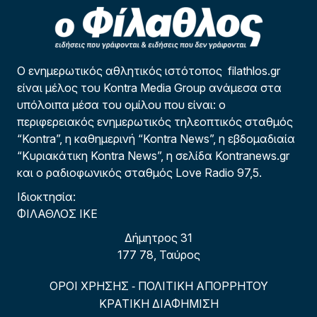
Ο ενημερωτικός αθλητικός ιστότοπος filathlos.gr
είναι μέλος του Kontra Media Group ανάμεσα στα
υπόλοιπα μέσα του ομίλου που είναι: ο
περιφερειακός ενημερωτικός τηλεοπτικός σταθμός
“Kontra”, η καθημερινή “Kontra News”, η εβδομαδιαία
“Κυριακάτικη Kontra News”, η σελίδα Kontranews.gr
και ο ραδιοφωνικός σταθμός Love Radio 97,5.
Ιδιοκτησία:
ΦΙΛΑΘΛΟΣ ΙΚΕ
Δήμητρος 31
177 78, Ταύρος
ΟΡΟΙ ΧΡΗΣΗΣ
ΠΟΛΙΤΙΚΗ ΑΠΟΡΡΗΤΟΥ
-
ΚΡΑΤΙΚΗ ΔΙΑΦΗΜΙΣΗ