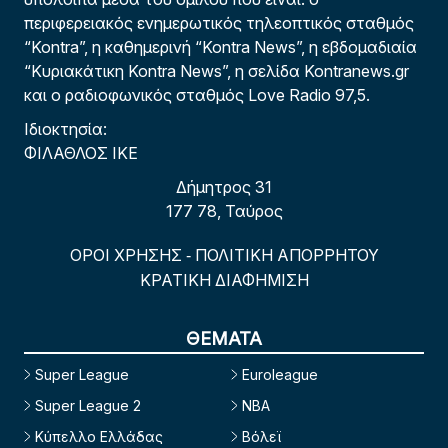
περιφερειακός ενημερωτικός τηλεοπτικός σταθμός
“Kontra”, η καθημερινή “Kontra News”, η εβδομαδιαία
“Κυριακάτικη Kontra News”, η σελίδα Kontranews.gr
και ο ραδιοφωνικός σταθμός Love Radio 97,5.
Ιδιοκτησία:
ΦΙΛΑΘΛΟΣ ΙΚΕ
Δήμητρος 31
177 78, Ταύρος
ΟΡΟΙ ΧΡΗΣΗΣ
ΠΟΛΙΤΙΚΗ ΑΠΟΡΡΗΤΟΥ
-
ΚΡΑΤΙΚΗ ΔΙΑΦΗΜΙΣΗ
ΘΕΜΑΤΑ
Super League
Euroleague
Super League 2
NBA
Κύπελλο Ελλάδας
Βόλεϊ