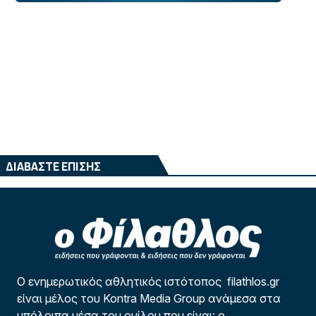
ΔΙΑΒΑΣΤΕ ΕΠΙΣΗΣ
Ο ενημερωτικός αθλητικός ιστότοπος filathlos.gr
είναι μέλος του Kontra Media Group ανάμεσα στα
υπόλοιπα μέσα του ομίλου που είναι: ο