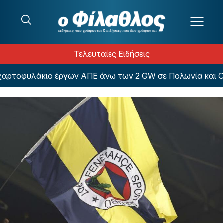
Μετάβαση στο περιεχόμενο
Τελευταίες Ειδήσεις
ρτοφυλάκιο έργων ΑΠΕ άνω των 2 GW σε Πολωνία και Ουγ