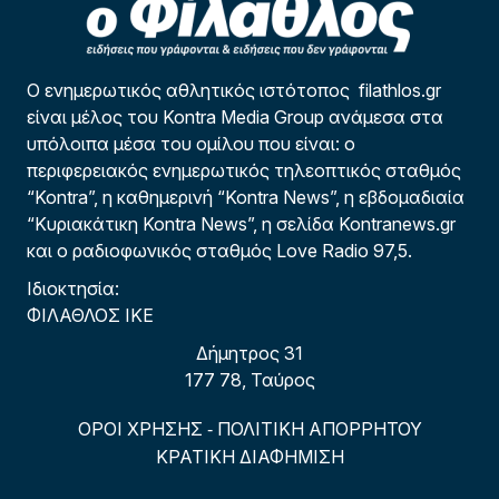
Ο ενημερωτικός αθλητικός ιστότοπος filathlos.gr
είναι μέλος του Kontra Media Group ανάμεσα στα
υπόλοιπα μέσα του ομίλου που είναι: ο
περιφερειακός ενημερωτικός τηλεοπτικός σταθμός
“Kontra”, η καθημερινή “Kontra News”, η εβδομαδιαία
“Κυριακάτικη Kontra News”, η σελίδα Kontranews.gr
και ο ραδιοφωνικός σταθμός Love Radio 97,5.
Ιδιοκτησία:
ΦΙΛΑΘΛΟΣ ΙΚΕ
Δήμητρος 31
177 78, Ταύρος
ΟΡΟΙ ΧΡΗΣΗΣ
ΠΟΛΙΤΙΚΗ ΑΠΟΡΡΗΤΟΥ
-
ΚΡΑΤΙΚΗ ΔΙΑΦΗΜΙΣΗ