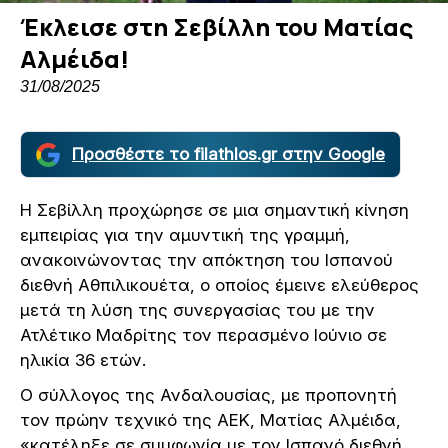
Έκλεισε στη Σεβίλλη του Ματίας
Αλμέιδα!
31/08/2025
Προσθέστε το filathlos.gr στην Google
Η Σεβίλλη προχώρησε σε μια σημαντική κίνηση
εμπειρίας για την αμυντική της γραμμή,
ανακοινώνοντας την απόκτηση του Ισπανού
διεθνή Αθπιλικουέτα, ο οποίος έμεινε ελεύθερος
μετά τη λύση της συνεργασίας του με την
Ατλέτικο Μαδρίτης τον περασμένο Ιούνιο σε
ηλικία 36 ετών.
Ο σύλλογος της Ανδαλουσίας, με προπονητή
τον πρώην τεχνικό της ΑΕΚ, Ματίας Αλμέιδα,
«κατέληξε σε συμφωνία με τον Ισπανό διεθνή