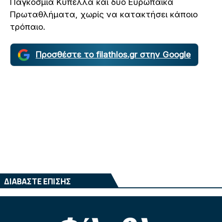
Παγκόσμια Κύπελλα και δύο Ευρωπαϊκά
Πρωταθλήματα, χωρίς να κατακτήσει κάποιο
τρόπαιο.
Προσθέστε το filathlos.gr στην Google
ΔΙΑΒΑΣΤΕ ΕΠΙΣΗΣ