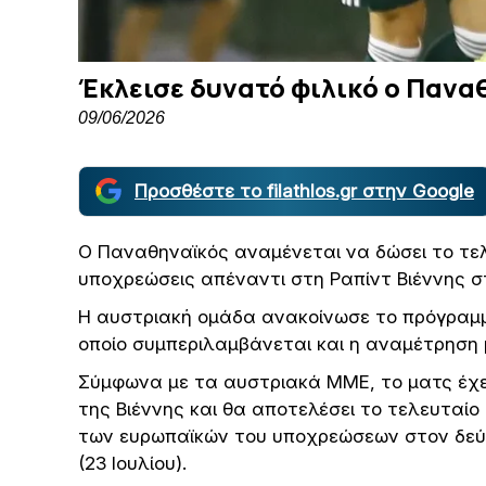
Έκλεισε δυνατό φιλικό ο Παν
09/06/2026
Προσθέστε το filathlos.gr στην Google
Ο Παναθηναϊκός αναμένεται να δώσει το τελ
υποχρεώσεις απέναντι στη Ραπίντ Βιέννης σ
Η αυστριακή ομάδα ανακοίνωσε το πρόγραμμ
οποίο συμπεριλαμβάνεται και η αναμέτρηση 
Σύμφωνα με τα αυστριακά ΜΜΕ, το ματς έχει ο
της Βιέννης και θα αποτελέσει το τελευταί
των ευρωπαϊκών του υποχρεώσεων στον δεύτ
(23 Ιουλίου).