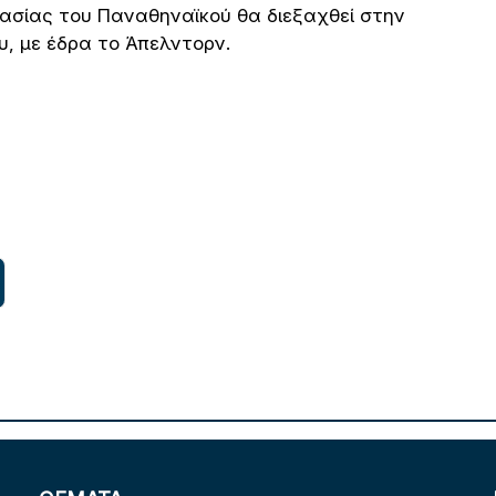
μασίας του Παναθηναϊκού θα διεξαχθεί στην
ου, με έδρα το Άπελντορν.