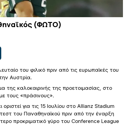
αθηναϊκός (ΦΩΤΟ)
ευταίο του φιλικό πριν από τις ευρωπαϊκές του
την Αυστρία.
α της καλοκαιρινής της προετοιμασίας, στο
με τους «πράσινους».
ριστεί για τις 15 Ιουλίου στο Allianz Stadium
ο τεστ του Παναθηναϊκού πριν από την έναρξη
ερο προκριματικό γύρο του Conference League