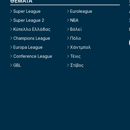
ΘΕΜΑΤΑ
Super League
Euroleague
Super League 2
NBA
Κύπελλο Ελλάδας
Βόλεϊ
Champions League
Πόλο
Europa League
Χάντμπολ
Conference League
Τένις
GBL
Στίβος