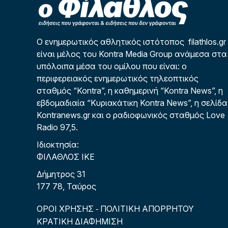
Ο ενημερωτικός αθλητικός ιστότοπος filathlos.gr
είναι μέλος του Kontra Media Group ανάμεσα στα
υπόλοιπα μέσα του ομίλου που είναι: ο
περιφερειακός ενημερωτικός τηλεοπτικός
σταθμός “Kontra”, η καθημερινή “Kontra News”, η
εβδομαδιαία “Κυριακάτικη Kontra News”, η σελίδα
Kontranews.gr και ο ραδιοφωνικός σταθμός Love
Radio 97,5.
Ιδιοκτησία:
ΦΙΛΑΘΛΟΣ ΙΚΕ
Δήμητρος 31
177 78, Ταύρος
ΟΡΟΙ ΧΡΗΣΗΣ
ΠΟΛΙΤΙΚΗ ΑΠΟΡΡΗΤΟΥ
-
ΚΡΑΤΙΚΗ ΔΙΑΦΗΜΙΣΗ