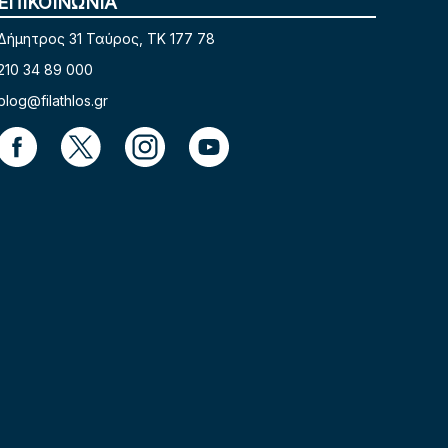
ΕΠΙΚΟΙΝΩΝΙΑ
Δήμητρος 31 Ταύρος, TK 177 78
210 34 89 000
blog@filathlos.gr