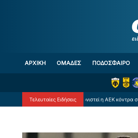
Μετάβαση στο περιεχόμενο
ΑΡΧΙΚΗ
OΜΑΔΕΣ
ΠΟΔΟΣΦΑΙΡΟ
Τελευταίες Ειδήσεις
αύρα περιβραχιόνια θα αγωνιστεί η ΑΕΚ κόντρα στην Καλ