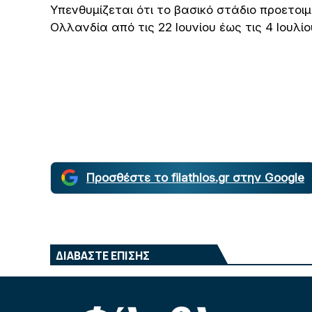
Υπενθυμίζεται ότι το βασικό στάδιο προετοι
Ολλανδία από τις 22 Ιουνίου έως τις 4 Ιουλί
Προσθέστε το filathlos.gr στην Google
ΔΙΑΒΑΣΤΕ ΕΠΙΣΗΣ