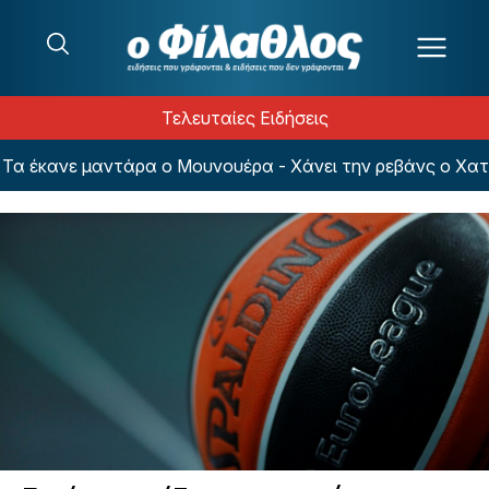
Μετάβαση στο περιεχόμενο
Τελευταίες Ειδήσεις
έκανε μαντάρα ο Μουνουέρα - Χάνει την ρεβάνς ο Χατζηδ