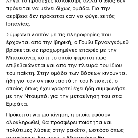
λήγει το προσεχές καλοκαίρι, αλλά ο ίδιος δεν
πρόκειται να μείνει δίχως ομάδα. Για την
ακρίβεια δεν πρόκειται καν να φύγει εκτός
Ισπανίας.
Σύμφωνα λοιπόν με τις πληροφορίες που
έρχονται από την Ιβηρική, ο Γουίλι Ερνανγκόμεθ
βρίσκεται σε προχωρημένες επαφές με την
Μπασκόνια, κάτι το οποίο φέρεται πως
επιβεβαιώνεται και από την πλευρά του ίδιου
του παίκτη. Στην ομάδα των Βάσκων κινούνται
ήδη για τον αντικαταστάτη του Ντιακιτέ, ο
οποίος όπως έχει γραφτεί έχει ήδη συμφωνήσει
με την Ντουμπάι για την μετακίνηση του στα
Εμιράτα.
Πρόκειται για μια κίνηση, η οποία εφόσον
ολοκληρωθεί, θα προσφέρει ποιότητα και
πολύτιμες λύσεις στην ρακέτα, ωστόσο όπως
αναφέρει η ίδια πηγή, η Μπασκόνια θα