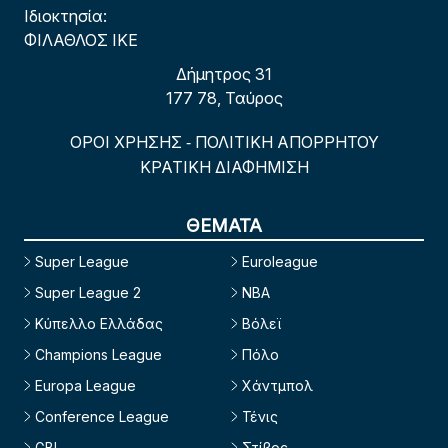
Ιδιοκτησία:
ΦΙΛΑΘΛΟΣ ΙΚΕ
Δήμητρος 31
177 78, Ταύρος
ΟΡΟΙ ΧΡΗΣΗΣ
ΠΟΛΙΤΙΚΗ ΑΠΟΡΡΗΤΟΥ
-
ΚΡΑΤΙΚΗ ΔΙΑΦΗΜΙΣΗ
ΘΕΜΑΤΑ
Super League
Euroleague
Super League 2
NBA
Κύπελλο Ελλάδας
Βόλεϊ
Champions League
Πόλο
Europa League
Χάντμπολ
Conference League
Τένις
GBL
Στίβος