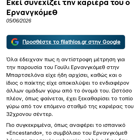
Εκεί συνεχίζει την καριέρα του ο
Ερνανγκόμεθ
05/06/2026
Προσθέστε το filathlos.gr στην Google
Όλα έδειχναν πως η αντίστροφη μέτρηση για
την παρουσία του Γουίλι Ερνανγκόμεθ στην
Μπαρτσελόνα είχε ήδη αρχίσει, καθώς και ο
ίδιος ο παίκτης είχε αποκαλύψει το ενδιαφέρον
άλλων ομάδων γύρω από το όνομά του. Ωστόσο
πλέον, όπως φαίνεται, έχει ξεκαθαρίσει το τοπίο
γύρω από τον επόμενο σταθμό της καριέρας του
32χρονου σέντερ.
Πιο συγκεκριμένα, όπως αναφέρει το ισπανικό
«Encestando», το συμβόλαιο του Ερνανγκόμεθ