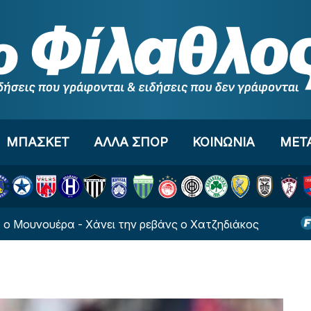
ΜΠΑΣΚΕΤ
ΑΛΛΑ ΣΠΟΡ
ΚΟΙΝΩΝΙΑ
ΜΕΤ
υέρα - Χάνει την ρεβάνς ο Χατζηδιάκος
Κλείνει