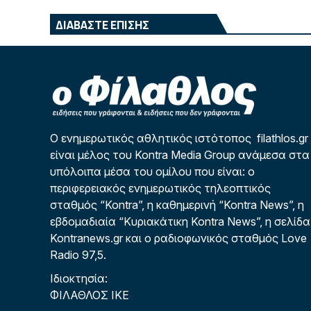
ΔΙΑΒΑΣΤΕ ΕΠΙΣΗΣ
Ο ενημερωτικός αθλητικός ιστότοπος filathlos.gr
είναι μέλος του Kontra Media Group ανάμεσα στα
υπόλοιπα μέσα του ομίλου που είναι: ο
περιφερειακός ενημερωτικός τηλεοπτικός
σταθμός “Kontra”, η καθημερινή “Kontra News”, η
εβδομαδιαία “Κυριακάτικη Kontra News”, η σελίδα
Kontranews.gr και ο ραδιοφωνικός σταθμός Love
Radio 97,5.
Ιδιοκτησία:
ΦΙΛΑΘΛΟΣ ΙΚΕ