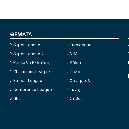
ΘΕΜΑΤΑ
Super League
Euroleague
Super League 2
NBA
Κύπελλο Ελλάδας
Βόλεϊ
Champions League
Πόλο
Europa League
Χάντμπολ
Conference League
Τένις
GBL
Στίβος