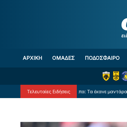
Μετάβαση στο περιεχόμενο
ΑΡΧΙΚΗ
OΜΑΔΕΣ
ΠΟΔΟΣΦΑΙΡΟ
Τελευταίες Ειδήσεις
Χαμός στην Τούμπα: Τα έκανε μαντάρα ο Μουνο