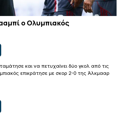
Κααμπί ο Ολυμπιακός
ταμάτησε και να πετυχαίνει δύο γκολ από τις
μπιακός επικράτησε με σκορ 2-0 της Άλκμααρ