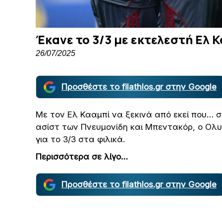
Έκανε το 3/3 με εκτελεστή Ελ 
26/07/2025
Προσθέστε το filathlos.gr στην Google
Με τον Ελ Κααμπί να ξεκινά από εκεί που… σ
ασίστ των Πνευμονίδη και Μπεντακόρ, ο Ολυ
για το 3/3 στα φιλικά.
Περισσότερα σε λίγο…
Προσθέστε το filathlos.gr στην Google