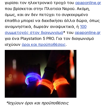
γυρίσει τον ηλεκτρονικό τροχό του
opaponline
.
gr
που βρίσκεται στην Πλατεία Νερού. Ακόμη,
όμως, και αν δεν πετύχει το συγκεκριμένο
έπαθλο μπορεί να διεκδικήσει άλλα δώρα, όπως
αναμνηστικά, δωρεάν αναψυκτικά, ή
100
συμμετοχές στον διαγωνισμό
* του
opaponline
.
gr
για ένα Playstation 5 PRO. Για τον διαγωνισμό
ισχύουν
όροι και προϋποθέσεις
.
*Ισχύουν όροι και προϋποθέσεις