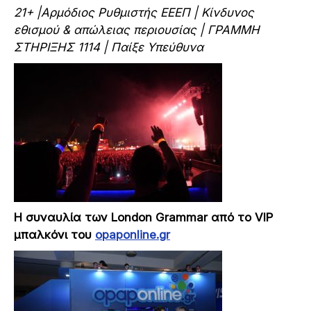
21+ |Αρμόδιος Ρυθμιστής ΕΕΕΠ | Κίνδυνος
εθισμού & απώλειας περιουσίας | ΓΡΑΜΜΗ
ΣΤΗΡΙΞΗΣ 1114 | Παίξε Υπεύθυνα
Η συναυλία των
London
Grammar
από το
VIP
μπαλκόνι του
opaponline
.
gr