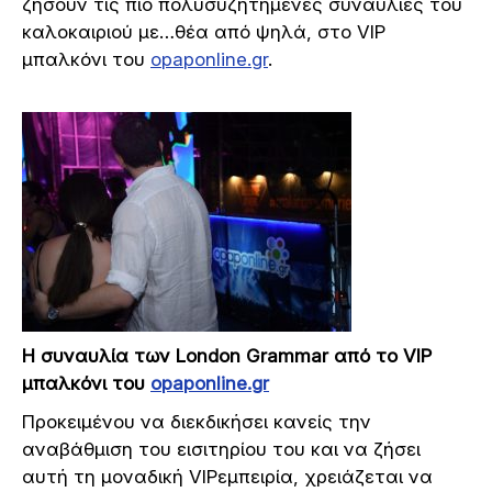
ζήσουν τις πιο πολυσυζητημένες συναυλίες του
καλοκαιριού με…θέα από ψηλά, στο VIP
μπαλκόνι του
opaponline
.
gr
.
Η συναυλία των
London
Grammar
από το
VIP
μπαλκόνι του
opaponline
.
gr
Προκειμένου να διεκδικήσει κανείς την
αναβάθμιση του εισιτηρίου του και να ζήσει
αυτή τη μοναδική VIPεμπειρία, χρειάζεται να