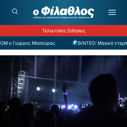
Μετάβαση στο περιεχόμενο
Τελευταίες Ειδήσεις
Γιώργος Μασούρας
ΒΙΝΤΕΟ: Μαγικό ντεμπούτο μ