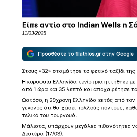
Είπε αντίο στο Indian Wells η 
11/03/2025
Προσθέστε το filathlos.gr στην Google
Στους «32» σταμάτησε το φετινό ταξίδι της 
Η κορυφαία Ελληνίδα τενίστρια ηττήθηκε με 2
από 1 ώρα και 35 λεπτά και αποχαιρέτησε τ
Ωστόσο, η 29χρονη Ελληνίδα εκτός από τον α
γεγονός ότι θα χάσει πολλούς πόντους, καθ
τελικό του τουρνουά.
Μάλιστα, υπάρχουν μεγάλες πιθανότητες να
Δευτέρα (17/03).