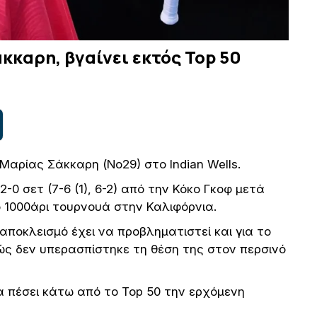
Σάκκαρη, βγαίνει εκτός Top 50
Μαρίας Σάκκαρη (Νο29) στο Indian Wells.
-0 σετ (7-6 (1), 6-2) από την Κόκο Γκοφ μετά
ο 1000άρι τουρνουά στην Καλιφόρνια.
ποκλεισμό έχει να προβληματιστεί και για το
ώς δεν υπερασπίστηκε τη θέση της στον περσινό
 πέσει κάτω από το Top 50 την ερχόμενη