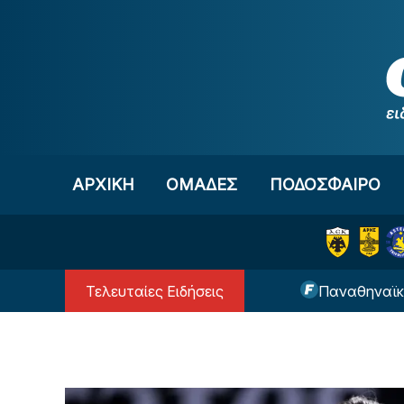
Μετάβαση στο περιεχόμενο
ΑΡΧΙΚΗ
OΜΑΔΕΣ
ΠΟΔΟΣΦΑΙΡΟ
Τελευταίες Ειδήσεις
Αϊντχόφεν ο Κόστιτς (ΦΩΤΟ)
Παναθηναϊκός: Χαμ