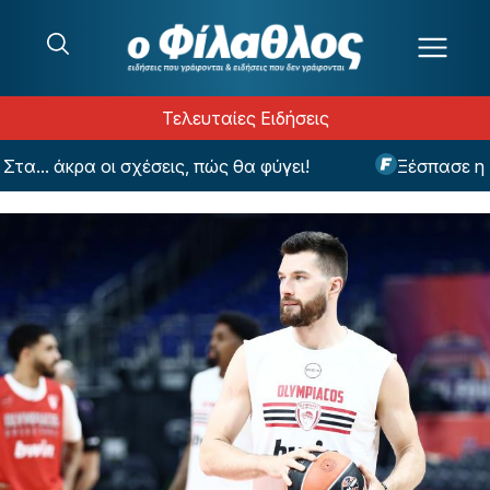
Μετάβαση στο περιεχόμενο
Τελευταίες Ειδήσεις
. άκρα οι σχέσεις, πώς θα φύγει!
Ξέσπασε η Βουλ