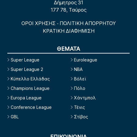
Δήμητρος 31
177 78, Ταύρος
ΟΡΟΙ ΧΡΗΣΗΣ
ΠΟΛΙΤΙΚΗ ΑΠΟΡΡΗΤΟΥ
-
ΚΡΑΤΙΚΗ ΔΙΑΦΗΜΙΣΗ
ΘΕΜΑΤΑ
Super League
Euroleague
Super League 2
NBA
Κύπελλο Ελλάδας
Βόλεϊ
Champions League
Πόλο
Europa League
Χάντμπολ
Conference League
Τένις
GBL
Στίβος
ΕΠΙΚΟΙΝΩΝΙΑ