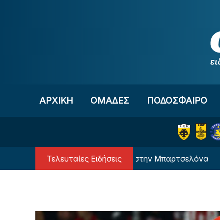
Μετάβαση στο περιεχόμενο
ΑΡΧΙΚΗ
OΜΑΔΕΣ
ΠΟΔΟΣΦΑΙΡΟ
Τελευταίες Ειδήσεις
Ο Μέσι… επιστρέφει στην Μπαρτσελόνα