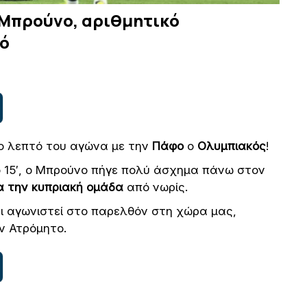
ν Μπρούνο, αριθμητικό
κό
ο λεπτό του αγώνα με την
Πάφο
ο
Ολυμπιακός
!
ο 15′, ο Μπρούνο πήγε πολύ άσχημα πάνω στον
α την κυπριακή ομάδα
από νωρίς.
ι αγωνιστεί στο παρελθόν στη χώρα μας,
ν Ατρόμητο.