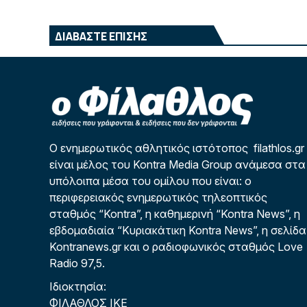
ΔΙΑΒΑΣΤΕ ΕΠΙΣΗΣ
Ο ενημερωτικός αθλητικός ιστότοπος filathlos.gr
είναι μέλος του Kontra Media Group ανάμεσα στα
υπόλοιπα μέσα του ομίλου που είναι: ο
περιφερειακός ενημερωτικός τηλεοπτικός
σταθμός “Kontra”, η καθημερινή “Kontra News”, η
εβδομαδιαία “Κυριακάτικη Kontra News”, η σελίδα
Kontranews.gr και ο ραδιοφωνικός σταθμός Love
Radio 97,5.
Ιδιοκτησία:
ΦΙΛΑΘΛΟΣ ΙΚΕ