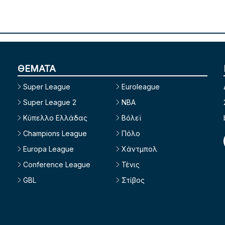
ΘΕΜΑΤΑ
Super League
Euroleague
Super League 2
NBA
Κύπελλο Ελλάδας
Βόλεϊ
Champions League
Πόλο
Europa League
Χάντμπολ
Conference League
Τένις
GBL
Στίβος