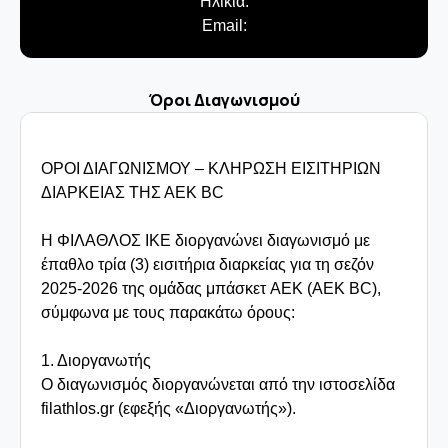
Ηλικία:
Email:
Όροι Διαγωνισμού
ΟΡΟΙ ΔΙΑΓΩΝΙΣΜΟΥ – ΚΛΗΡΩΣΗ ΕΙΣΙΤΗΡΙΩΝ 
ΔΙΑΡΚΕΙΑΣ ΤΗΣ ΑΕΚ BC

Η ΦΙΛΑΘΛΟΣ ΙΚΕ διοργανώνει διαγωνισμό με 
έπαθλο τρία (3) εισιτήρια διαρκείας για τη σεζόν 
2025-2026 της ομάδας μπάσκετ AEK (ΑΕΚ BC), 
σύμφωνα με τους παρακάτω όρους:

1. Διοργανωτής

Ο διαγωνισμός διοργανώνεται από την ιστοσελίδα 
filathlos.gr (εφεξής «Διοργανωτής»).
