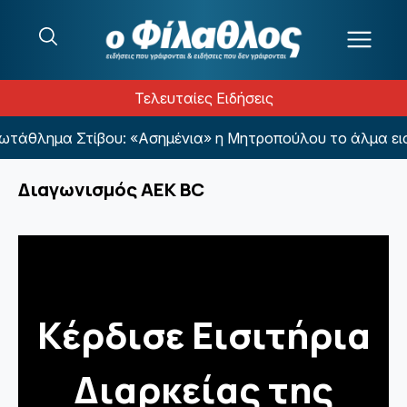
Μετάβαση στο περιεχόμενο
Τελευταίες Ειδήσεις
θλημα Στίβου: «Ασημένια» η Μητροπούλου το άλμα εις μ
Διαγωνισμός ΑΕΚ BC
Κέρδισε Εισιτήρια
Διαρκείας της