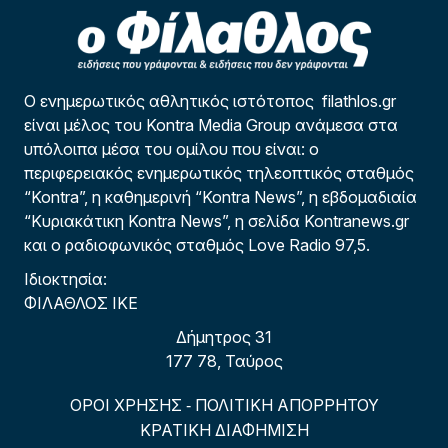
Ο ενημερωτικός αθλητικός ιστότοπος filathlos.gr
είναι μέλος του Kontra Media Group ανάμεσα στα
υπόλοιπα μέσα του ομίλου που είναι: ο
περιφερειακός ενημερωτικός τηλεοπτικός σταθμός
“Kontra”, η καθημερινή “Kontra News”, η εβδομαδιαία
“Κυριακάτικη Kontra News”, η σελίδα Kontranews.gr
και ο ραδιοφωνικός σταθμός Love Radio 97,5.
Ιδιοκτησία:
ΦΙΛΑΘΛΟΣ ΙΚΕ
Δήμητρος 31
177 78, Ταύρος
ΟΡΟΙ ΧΡΗΣΗΣ
ΠΟΛΙΤΙΚΗ ΑΠΟΡΡΗΤΟΥ
-
ΚΡΑΤΙΚΗ ΔΙΑΦΗΜΙΣΗ