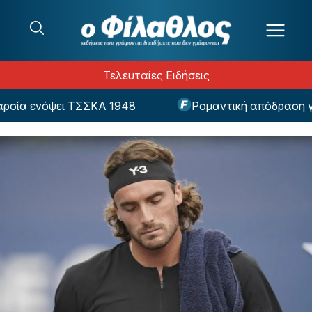
Μετάβαση στο περιεχόμενο
Τελευταίες Ειδήσεις
σία ενόψει ΤΣΣΚΑ 1948
Ρομαντική απόδραση για 