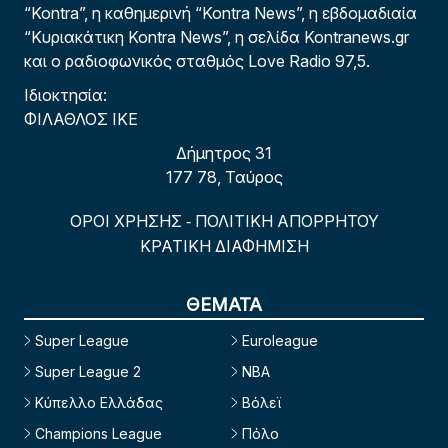
“Kontra”, η καθημερινή “Kontra News”, η εβδομαδιαία
“Κυριακάτικη Kontra News”, η σελίδα Kontranews.gr
και ο ραδιοφωνικός σταθμός Love Radio 97,5.
Ιδιοκτησία:
ΦΙΛΑΘΛΟΣ ΙΚΕ
Δήμητρος 31
177 78, Ταύρος
ΟΡΟΙ ΧΡΗΣΗΣ
ΠΟΛΙΤΙΚΗ ΑΠΟΡΡΗΤΟΥ
-
ΚΡΑΤΙΚΗ ΔΙΑΦΗΜΙΣΗ
ΘΕΜΑΤΑ
Super League
Euroleague
Super League 2
NBA
Κύπελλο Ελλάδας
Βόλεϊ
Champions League
Πόλο