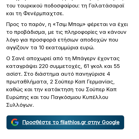
του τουρκικού ποδοσφαίρου: τη Γαλατάσαραϊ
και τη Φενέρμπαχτσε.
Προς το παρόν, η «Τσιμ Μπομ» φέρεται να έχει
το προβάδισμα, με τις πληροφορίες να κάνουν
λόγο για προσφορά ετήσιων αποδοχών που
αγγίζουν τα 10 εκατομμύρια ευρώ.
Ο Σανέ αποχωρεί από τη Μπάγερν έχοντας
καταγράψει 220 συμμετοχές, 61 γκολ και 55
ασίστ. Στο διάστημα αυτό πανηγύρισε 4
πρωταθλήματα, 2 Σούπερ Καπ Γερμανίας,
καθώς και την κατάκτηση του Σούπερ Καπ
Ευρώπης και του Παγκόσμιου Κυπέλλου
Συλλόγων.
Προσθέστε το filathlos.gr στην Google