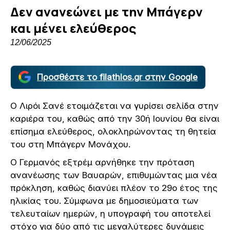
Δεν ανανεώνει με την Μπάγερν
και μένει ελεύθερος
12/06/2025
Προσθέστε το filathlos.gr στην Google
Ο Λιρόι Σανέ ετοιμάζεται να γυρίσει σελίδα στην
καριέρα του, καθώς από την 30ή Ιουνίου θα είναι
επίσημα ελεύθερος, ολοκληρώνοντας τη θητεία
του στη Μπάγερν Μονάχου.
Ο Γερμανός εξτρέμ αρνήθηκε την πρόταση
ανανέωσης των Βαυαρών, επιθυμώντας μια νέα
πρόκληση, καθώς διανύει πλέον το 29ο έτος της
ηλικίας του. Σύμφωνα με δημοσιεύματα των
τελευταίων ημερών, η υπογραφή του αποτελεί
στόχο για δύο από τις μεγαλύτερες δυνάμεις