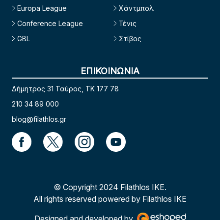
Europa League
Χάντμπολ
Conference League
Τένις
GBL
Στίβος
ΕΠΙΚΟΙΝΩΝΙΑ
Δήμητρος 31 Ταύρος, TK 177 78
210 34 89 000
blog@filathlos.gr
© Copyright 2024 Filathlos ΙΚΕ.
All rights reserved powered by Filathlos ΙΚΕ
Designed and developed by