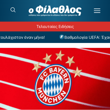
Μετάβαση στο περιεχόμενο
Τελευταίες Ειδήσεις
υλάχιστον έναν μήνα!
Βαθμολογία UEFA: Έχασε 