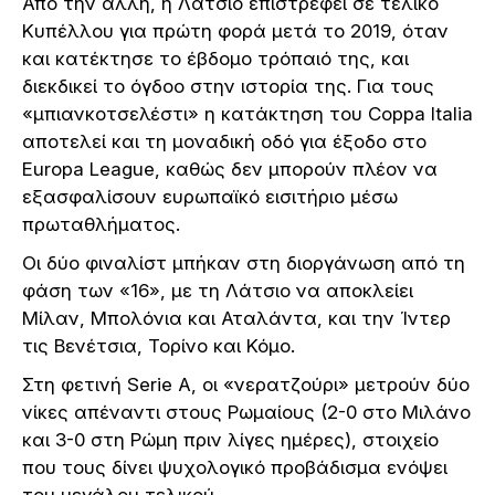
Από την άλλη, η Λάτσιο επιστρέφει σε τελικό
Κυπέλλου για πρώτη φορά μετά το 2019, όταν
και κατέκτησε το έβδομο τρόπαιό της, και
διεκδικεί το όγδοο στην ιστορία της. Για τους
«μπιανκοτσελέστι» η κατάκτηση του Coppa Italia
αποτελεί και τη μοναδική οδό για έξοδο στο
Europa League, καθώς δεν μπορούν πλέον να
εξασφαλίσουν ευρωπαϊκό εισιτήριο μέσω
πρωταθλήματος.
Οι δύο φιναλίστ μπήκαν στη διοργάνωση από τη
φάση των «16», με τη Λάτσιο να αποκλείει
Μίλαν, Μπολόνια και Αταλάντα, και την Ίντερ
τις Βενέτσια, Τορίνο και Κόμο.
Στη φετινή Serie A, οι «νερατζούρι» μετρούν δύο
νίκες απέναντι στους Ρωμαίους (2-0 στο Μιλάνο
και 3-0 στη Ρώμη πριν λίγες ημέρες), στοιχείο
που τους δίνει ψυχολογικό προβάδισμα ενόψει
του μεγάλου τελικού.