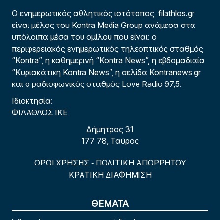
Ο ενημερωτικός αθλητικός ιστότοπος filathlos.gr
είναι μέλος του Kontra Media Group ανάμεσα στα
υπόλοιπα μέσα του ομίλου που είναι: ο
περιφερειακός ενημερωτικός τηλεοπτικός σταθμός
“Kontra”, η καθημερινή “Kontra News”, η εβδομαδιαία
“Κυριακάτικη Kontra News”, η σελίδα Kontranews.gr
και ο ραδιοφωνικός σταθμός Love Radio 97,5.
Ιδιοκτησία:
ΦΙΛΑΘΛΟΣ ΙΚΕ
Δήμητρος 31
177 78, Ταύρος
ΟΡΟΙ ΧΡΗΣΗΣ
ΠΟΛΙΤΙΚΗ ΑΠΟΡΡΗΤΟΥ
-
ΚΡΑΤΙΚΗ ΔΙΑΦΗΜΙΣΗ
ΘΕΜΑΤΑ