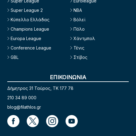
Super League
Euroleague
Super League 2
NBA
Κύπελλο Ελλάδας
Βόλεϊ
Champions League
Πόλο
Europa League
Χάντμπολ
Conference League
Τένις
GBL
Στίβος
ΕΠΙΚΟΙΝΩΝΙΑ
Δήμητρος 31 Ταύρος, TK 177 78
210 34 89 000
blog@filathlos.gr