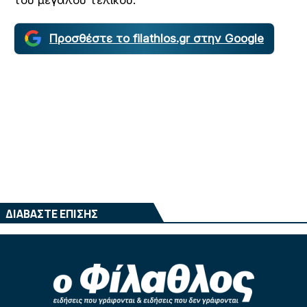
Προσθέστε το filathlos.gr στην Google
ΔΙΑΒΑΣΤΕ ΕΠΙΣΗΣ