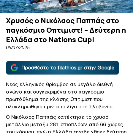
Χρυσός ο Νικόλαος Παππάς στο
παγκόσμιο Οπτιμιστ! – Δεύτερη η
Ελλάδα στο Nations Cup!
05/07/2025
Προσθέστε το filathlos.gr στην Google
Νέος ελληνικός θρίαμβος σε μεγάλο διεθνή
αγώνα και συγκεκριμένα στο παγκόσμιο
πρωτάθλημα της κλάσης Οπτιμιστ που
ολοκληρώθηκε πριν από λίγο στη Σλοβενία.
Ο Νικόλαος Παππάς κατέκτησε το χρυσό
μετάλλιο μεταξύ 281 ιστιοπλόων από 66 χώρες
του κόσμου, ενώ η Ελλάδα αναδείχθηκε δεύτερη