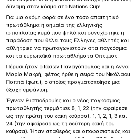
δύναμη στον κόσμο στο Nations Cup!
Για μια ακόμη φορά σε ένα τόσο απαιτητικό
πρωτάθλημα η σημαία της ελληνικής
ιστιοπλοΐας κυμάτισε ψηλά και συνεχίστηκε η
παράδοση που θέλει τους Ελληνες αθλητές και
αθλήτριες να πρωταγωνιστούν στα παγκόσμια
και τα ευρωπαϊκά πρωταθλήματα Οπτιμιστ.
Πέρυσι ήταν ο Ιάσων Παναγόπουλος και η Αννα
Μαρία Μακρή, φέτος ήρθε η σειρά του Νικόλαου
Παππά (φωτ.), ο οποίος πραγματοποίησε μια
έξοχη εμφάνιση.
Έγιναν 9 ιστιοδρομίες και ο νέος παγκόσμιος
πρωταθλητής τερμάτισε 8, 1, 22 (την αφαίρεσε
ως την πρώτη του κακή κούρσα), 1, 1, 2, 1, 3 και
24 (την αφαίρεσε ως τη δεύτερη κακή του
κούρσα). Ήταν σταθερός και αποφασιστικός και