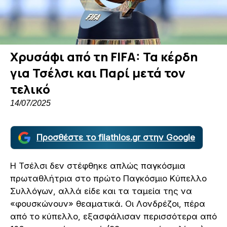
Χρυσάφι από τη FIFA: Τα κέρδη
για Τσέλσι και Παρί μετά τον
τελικό
14/07/2025
Προσθέστε το filathlos.gr στην Google
Η Τσέλσι δεν στέφθηκε απλώς παγκόσμια
πρωταθλήτρια στο πρώτο Παγκόσμιο Κύπελλο
Συλλόγων, αλλά είδε και τα ταμεία της να
«φουσκώνουν» θεαματικά. Οι Λονδρέζοι, πέρα
από το κύπελλο, εξασφάλισαν περισσότερα από