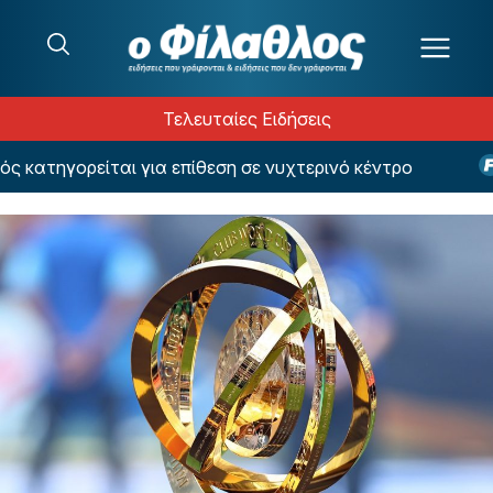
Μετάβαση στο περιεχόμενο
Τελευταίες Ειδήσεις
ατηγορείται για επίθεση σε νυχτερινό κέντρο
Σε