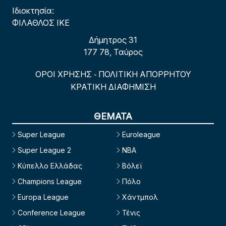
Ιδιοκτησία:
ΦΙΛΑΘΛΟΣ ΙΚΕ
Δήμητρος 31
177 78, Ταύρος
ΟΡΟΙ ΧΡΗΣΗΣ
ΠΟΛΙΤΙΚΗ ΑΠΟΡΡΗΤΟΥ
-
ΚΡΑΤΙΚΗ ΔΙΑΦΗΜΙΣΗ
ΘΕΜΑΤΑ
Super League
Euroleague
Super League 2
NBA
Κύπελλο Ελλάδας
Βόλεϊ
Champions League
Πόλο
Europa League
Χάντμπολ
Conference League
Τένις