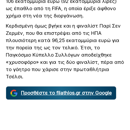
106 εκατομμύρια ευρώ (92 εκατομμύρια λίρες)
ως έπαθλο από τη FIFA, η οποία έριξε άφθονο
χρήμα στη νέα της διοργάνωση.
Κερδισμένη όμως βγήκε και η φιναλίστ Παρί Σεν
Ζερμέν, που θα επιστρέψει από τις ΗΠΑ
πλουσιότερη κατά 96,25 εκατομμύρια ευρώ για
την πορεία της ως τον τελικό. Έτσι, το
Παγκόσμιο Κύπελλο Συλλόγων αποδείχθηκε
«χρυσοφόρο» και για τις δύο φιναλίστ, πέρα από
το γόητρο που χάρισε στην πρωταθλήτρια
Τσέλσι.
Προσθέστε το filathlos.gr στην Google