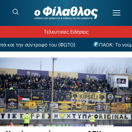
Μετάβαση στο περιεχόμενο
Τελευταίες Ειδήσεις
 και την σύντροφό του (ΦΩΤΟ)
ΠΑΟΚ: Το νούμερ