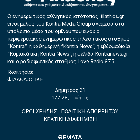
Ο ενημερωτικός αθλητικός ιστότοπος filathlos.gr
είναι μέλος του Kontra Media Group ανάμεσα στα
υπόλοιπα μέσα του ομίλου που είναι: ο
περιφερειακός ενημερωτικός τηλεοπτικός σταθμός
“Kontra”, η καθημερινή “Kontra News”, η εβδομαδιαία
“Κυριακάτικη Kontra News”, η σελίδα Kontranews.gr
και ο ραδιοφωνικός σταθμός Love Radio 97,5.
Ιδιοκτησία:
ΦΙΛΑΘΛΟΣ ΙΚΕ
Δήμητρος 31
177 78, Ταύρος
ΟΡΟΙ ΧΡΗΣΗΣ
ΠΟΛΙΤΙΚΗ ΑΠΟΡΡΗΤΟΥ
-
ΚΡΑΤΙΚΗ ΔΙΑΦΗΜΙΣΗ
ΘΕΜΑΤΑ