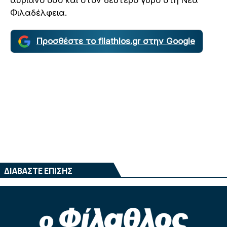
αυριανό όσο και στον δεύτερο γύρο στη Νέα
Φιλαδέλφεια.
Προσθέστε το filathlos.gr στην Google
ΔΙΑΒΑΣΤΕ ΕΠΙΣΗΣ