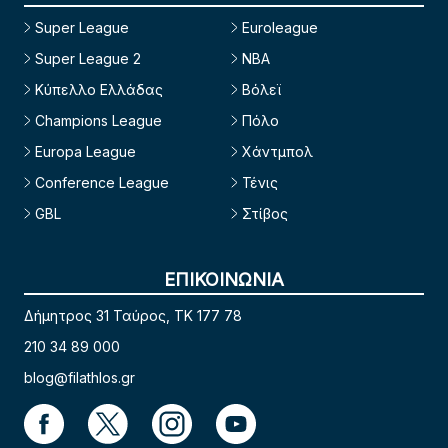
Super League
Euroleague
Super League 2
NBA
Κύπελλο Ελλάδας
Βόλεϊ
Champions League
Πόλο
Europa League
Χάντμπολ
Conference League
Τένις
GBL
Στίβος
ΕΠΙΚΟΙΝΩΝΙΑ
Δήμητρος 31 Ταύρος, TK 177 78
210 34 89 000
blog@filathlos.gr