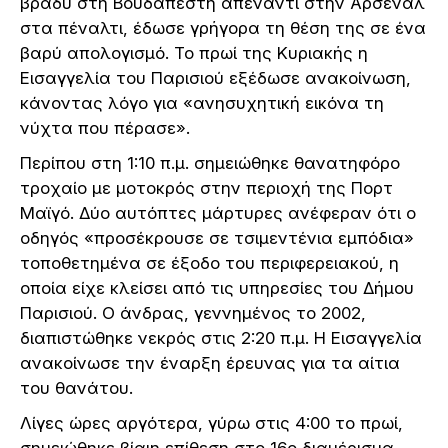
βράδυ στη Βουδαπέστη απέναντι στην Άρσεναλ
στα πέναλτι, έδωσε γρήγορα τη θέση της σε ένα
βαρύ απολογισμό. Το πρωί της Κυριακής η
Εισαγγελία του Παρισιού εξέδωσε ανακοίνωση,
κάνοντας λόγο για «ανησυχητική εικόνα τη
νύχτα που πέρασε».
Περίπου στη 1:10 π.μ. σημειώθηκε θανατηφόρο
τροχαίο με μοτοκρός στην περιοχή της Πορτ
Μαϊγό. Δύο αυτόπτες μάρτυρες ανέφεραν ότι ο
οδηγός «προσέκρουσε σε τσιμεντένια εμπόδια»
τοποθετημένα σε έξοδο του περιφερειακού, η
οποία είχε κλείσει από τις υπηρεσίες του Δήμου
Παρισιού. Ο άνδρας, γεννημένος το 2002,
διαπιστώθηκε νεκρός στις 2:20 π.μ. Η Εισαγγελία
ανακοίνωσε την έναρξη έρευνας για τα αίτια
του θανάτου.
Λίγες ώρες αργότερα, γύρω στις 4:00 το πρωί,