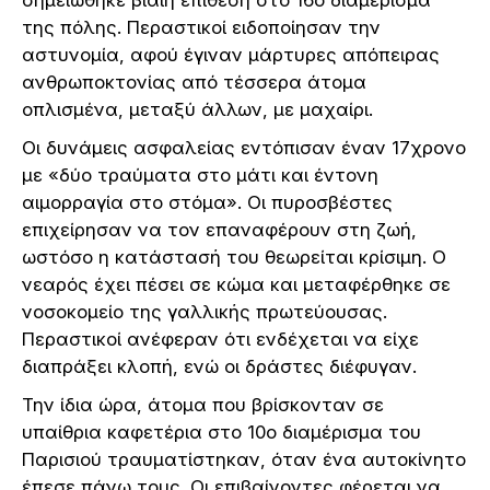
σημειώθηκε βίαιη επίθεση στο 16ο διαμέρισμα
της πόλης. Περαστικοί ειδοποίησαν την
αστυνομία, αφού έγιναν μάρτυρες απόπειρας
ανθρωποκτονίας από τέσσερα άτομα
οπλισμένα, μεταξύ άλλων, με μαχαίρι.
Οι δυνάμεις ασφαλείας εντόπισαν έναν 17χρονο
με «δύο τραύματα στο μάτι και έντονη
αιμορραγία στο στόμα». Οι πυροσβέστες
επιχείρησαν να τον επαναφέρουν στη ζωή,
ωστόσο η κατάστασή του θεωρείται κρίσιμη. Ο
νεαρός έχει πέσει σε κώμα και μεταφέρθηκε σε
νοσοκομείο της γαλλικής πρωτεύουσας.
Περαστικοί ανέφεραν ότι ενδέχεται να είχε
διαπράξει κλοπή, ενώ οι δράστες διέφυγαν.
Την ίδια ώρα, άτομα που βρίσκονταν σε
υπαίθρια καφετέρια στο 10ο διαμέρισμα του
Παρισιού τραυματίστηκαν, όταν ένα αυτοκίνητο
έπεσε πάνω τους. Οι επιβαίνοντες φέρεται να