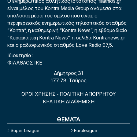
Ο ενημερωτικός αθλητικός ιστότοπος filathlos.gr
είναι μέλος του Kontra Media Group ανάμεσα στα
υπόλοιπα μέσα του ομίλου που είναι: ο
περιφερειακός ενημερωτικός τηλεοπτικός σταθμός
“Kontra”, η καθημερινή “Kontra News”, η εβδομαδιαία
“Κυριακάτικη Kontra News”, η σελίδα Kontranews.gr
και ο ραδιοφωνικός σταθμός Love Radio 97,5.
Ιδιοκτησία:
ΦΙΛΑΘΛΟΣ ΙΚΕ
Δήμητρος 31
177 78, Ταύρος
ΟΡΟΙ ΧΡΗΣΗΣ
ΠΟΛΙΤΙΚΗ ΑΠΟΡΡΗΤΟΥ
-
ΚΡΑΤΙΚΗ ΔΙΑΦΗΜΙΣΗ
ΘΕΜΑΤΑ
Super League
Euroleague