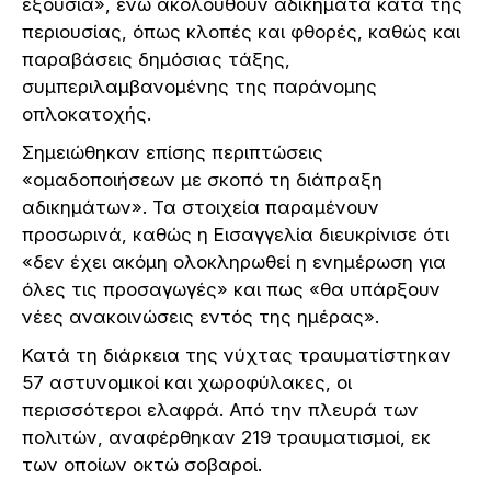
εξουσία», ενώ ακολουθούν αδικήματα κατά της
περιουσίας, όπως κλοπές και φθορές, καθώς και
παραβάσεις δημόσιας τάξης,
συμπεριλαμβανομένης της παράνομης
οπλοκατοχής.
Σημειώθηκαν επίσης περιπτώσεις
«ομαδοποιήσεων με σκοπό τη διάπραξη
αδικημάτων». Τα στοιχεία παραμένουν
προσωρινά, καθώς η Εισαγγελία διευκρίνισε ότι
«δεν έχει ακόμη ολοκληρωθεί η ενημέρωση για
όλες τις προσαγωγές» και πως «θα υπάρξουν
νέες ανακοινώσεις εντός της ημέρας».
Κατά τη διάρκεια της νύχτας τραυματίστηκαν
57 αστυνομικοί και χωροφύλακες, οι
περισσότεροι ελαφρά. Από την πλευρά των
πολιτών, αναφέρθηκαν 219 τραυματισμοί, εκ
των οποίων οκτώ σοβαροί.