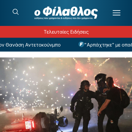
Μετάβαση στο περιεχόμενο
Τελευταίες Ειδήσεις
Θανάση Αντετοκούνμπο
"Αρπάχτηκε" με οπαδό το