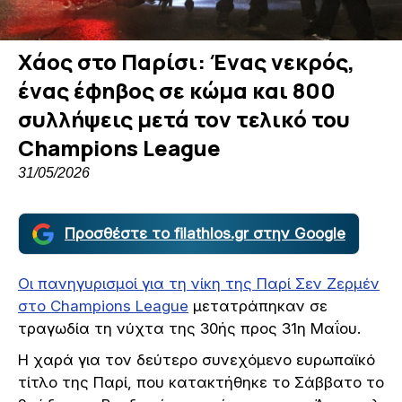
Χάος στο Παρίσι: Ένας νεκρός,
ένας έφηβος σε κώμα και 800
συλλήψεις μετά τον τελικό του
Champions League
31/05/2026
Προσθέστε το filathlos.gr στην Google
Οι πανηγυρισμοί για τη νίκη της Παρί Σεν Ζερμέν
στο Champions League
μετατράπηκαν σε
τραγωδία τη νύχτα της 30ής προς 31η Μαΐου.
Η χαρά για τον δεύτερο συνεχόμενο ευρωπαϊκό
τίτλο της Παρί, που κατακτήθηκε το Σάββατο το