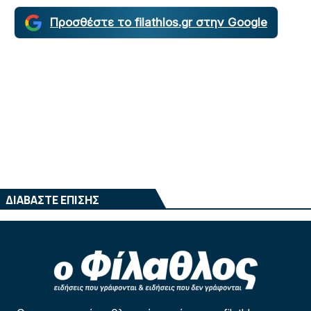
Προσθέστε το filathlos.gr στην Google
ΔΙΑΒΑΣΤΕ ΕΠΙΣΗΣ