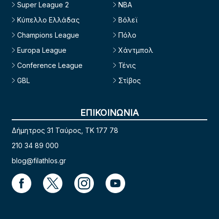
Super League 2
NBA
Κύπελλο Ελλάδας
Βόλεϊ
Champions League
Πόλο
Europa League
Χάντμπολ
Conference League
Τένις
GBL
Στίβος
ΕΠΙΚΟΙΝΩΝΙΑ
Δήμητρος 31 Ταύρος, TK 177 78
210 34 89 000
blog@filathlos.gr