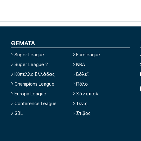
ΘΕΜΑΤΑ
Super League
Euroleague
Super League 2
NBA
Κύπελλο Ελλάδας
Βόλεϊ
Champions League
Πόλο
Europa League
Χάντμπολ
Conference League
Τένις
GBL
Στίβος