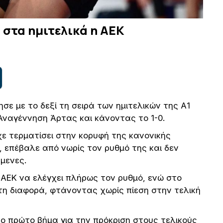
 στα ημιτελικά η ΑΕΚ
σε με το δεξί τη σειρά των ημιτελικών της Α1
Αναγέννηση Άρτας και κάνοντας το 1-0.
ε τερματίσει στην κορυφή της κανονικής
, επέβαλε από νωρίς τον ρυθμό της και δεν
μενες.
ν ΑΕΚ να ελέγχει πλήρως τον ρυθμό, ενώ στο
η διαφορά, φτάνοντας χωρίς πίεση στην τελική
ο πρώτο βήμα για την πρόκριση στους τελικούς