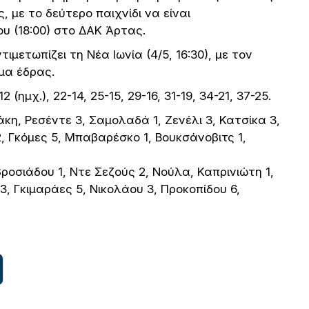
, με το δεύτερο παιχνίδι να είναι
υ (18:00) στο ΔΑΚ Άρτας.
μετωπίζει τη Νέα Ιωνία (4/5, 16:30), με τον
μα έδρας.
-12 (ημχ.), 22-14, 25-15, 29-16, 31-19, 34-21, 37-25.
η, Ρεσέντε 3, Σαμολαδά 1, Ζενέλι 3, Κατσίκα 3,
2, Γκόμες 5, Μπαβαρέσκο 1, Βουκσάνοβιτς 1,
ροσιάδου 1, Ντε Σεζούς 2, Νούλα, Καπρινιώτη 1,
 Γκιμαράες 5, Νικολάου 3, Προκοπίδου 6,