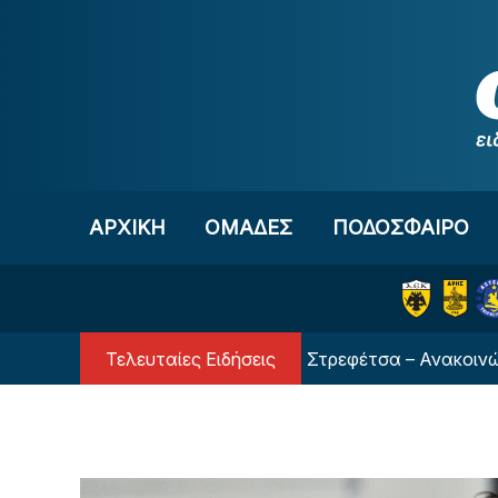
Μετάβαση στο περιεχόμενο
ΑΡΧΙΚΗ
OΜΑΔΕΣ
ΠΟΔΟΣΦΑΙΡΟ
Τελευταίες Ειδήσεις
έλος από τον Ολυμπιακό ο Στρεφέτσα – Ανακοινώθηκε απ