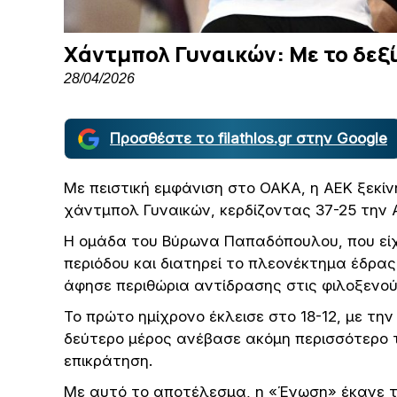
Χάντμπολ Γυναικών: Με το δεξί
28/04/2026
Προσθέστε το filathlos.gr στην Google
Με πειστική εμφάνιση στο ΟΑΚΑ, η ΑΕΚ ξεκίνη
χάντμπολ Γυναικών, κερδίζοντας 37-25 την 
Η ομάδα του Βύρωνα Παπαδόπουλου, που είχ
περιόδου και διατηρεί το πλεονέκτημα έδρας
άφησε περιθώρια αντίδρασης στις φιλοξενού
Το πρώτο ημίχρονο έκλεισε στο 18-12, με τη
δεύτερο μέρος ανέβασε ακόμη περισσότερο τ
επικράτηση.
Με αυτό το αποτέλεσμα, η «Ένωση» έκανε τ