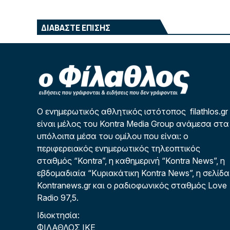
ΔΙΑΒΑΣΤΕ ΕΠΙΣΗΣ
Ο ενημερωτικός αθλητικός ιστότοπος filathlos.gr
είναι μέλος του Kontra Media Group ανάμεσα στα
υπόλοιπα μέσα του ομίλου που είναι: ο
περιφερειακός ενημερωτικός τηλεοπτικός
σταθμός “Kontra”, η καθημερινή “Kontra News”, η
εβδομαδιαία “Κυριακάτικη Kontra News”, η σελίδα
Kontranews.gr και ο ραδιοφωνικός σταθμός Love
Radio 97,5.
Ιδιοκτησία:
ΦΙΛΑΘΛΟΣ ΙΚΕ