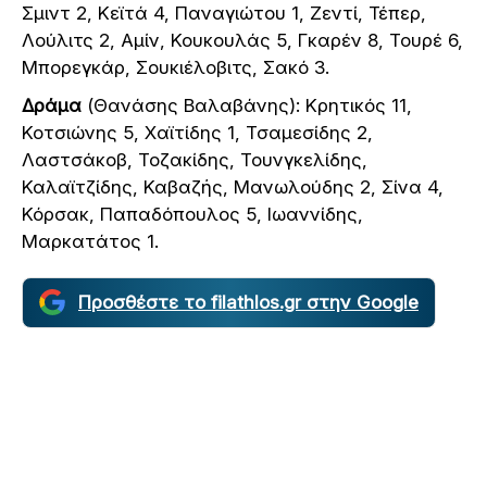
Σμιντ 2, Κεϊτά 4, Παναγιώτου 1, Ζεντί, Τέπερ,
Λούλιτς 2, Αμίν, Κουκουλάς 5, Γκαρέν 8, Τουρέ 6,
Μπορεγκάρ, Σουκιέλοβιτς, Σακό 3.
Δράμα
(Θανάσης Βαλαβάνης): Κρητικός 11,
Κοτσιώνης 5, Χαϊτίδης 1, Τσαμεσίδης 2,
Λαστσάκοβ, Τοζακίδης, Τουνγκελίδης,
Καλαϊτζίδης, Καβαζής, Μανωλούδης 2, Σίνα 4,
Κόρσακ, Παπαδόπουλος 5, Ιωαννίδης,
Μαρκατάτος 1.
Προσθέστε το filathlos.gr στην Google