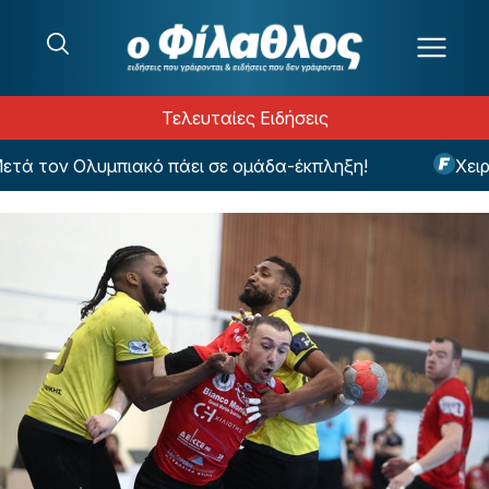
Μετάβαση στο περιεχόμενο
Τελευταίες Ειδήσεις
τον Ολυμπιακό πάει σε ομάδα-έκπληξη!
Χειρουρ