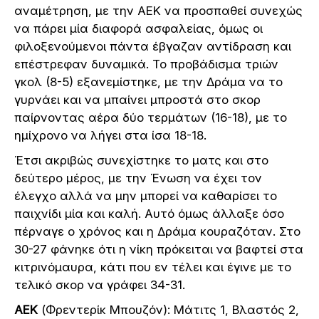
αναμέτρηση, με την ΑΕΚ να προσπαθεί συνεχώς
να πάρει μία διαφορά ασφαλείας, όμως οι
φιλοξενούμενοι πάντα έβγαζαν αντίδραση και
επέστρεφαν δυναμικά. Το προβάδισμα τριών
γκολ (8-5) εξανεμίστηκε, με την Δράμα να το
γυρνάει και να μπαίνει μπροστά στο σκορ
παίρνοντας αέρα δύο τερμάτων (16-18), με το
ημίχρονο να λήγει στα ίσα 18-18.
Έτσι ακριβώς συνεχίστηκε το ματς και στο
δεύτερο μέρος, με την Ένωση να έχει τον
έλεγχο αλλά να μην μπορεί να καθαρίσει το
παιχνίδι μία και καλή. Αυτό όμως άλλαξε όσο
πέρναγε ο χρόνος και η Δράμα κουραζόταν. Στο
30-27 φάνηκε ότι η νίκη πρόκειται να βαφτεί στα
κιτρινόμαυρα, κάτι που εν τέλει και έγινε με το
τελικό σκορ να γράφει 34-31.
ΑΕΚ
(Φρεντερίκ Μπουζόν): Μάτιτς 1, Βλαστός 2,