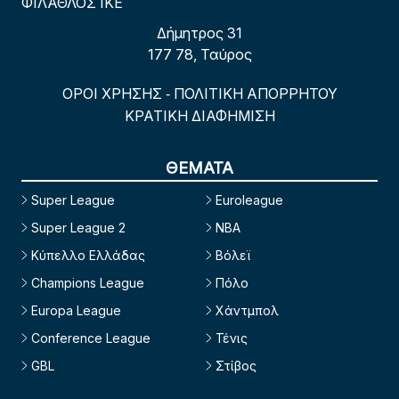
ΦΙΛΑΘΛΟΣ ΙΚΕ
Δήμητρος 31
177 78, Ταύρος
ΟΡΟΙ ΧΡΗΣΗΣ
ΠΟΛΙΤΙΚΗ ΑΠΟΡΡΗΤΟΥ
-
ΚΡΑΤΙΚΗ ΔΙΑΦΗΜΙΣΗ
ΘΕΜΑΤΑ
Super League
Euroleague
Super League 2
NBA
Κύπελλο Ελλάδας
Βόλεϊ
Champions League
Πόλο
Europa League
Χάντμπολ
Conference League
Τένις
GBL
Στίβος