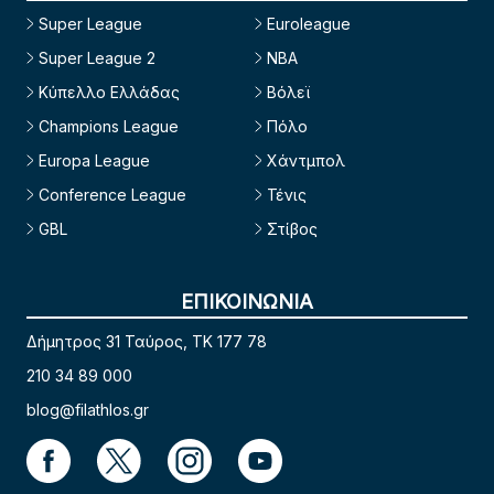
Super League
Euroleague
Super League 2
NBA
Κύπελλο Ελλάδας
Βόλεϊ
Champions League
Πόλο
Europa League
Χάντμπολ
Conference League
Τένις
GBL
Στίβος
ΕΠΙΚΟΙΝΩΝΙΑ
Δήμητρος 31 Ταύρος, TK 177 78
210 34 89 000
blog@filathlos.gr