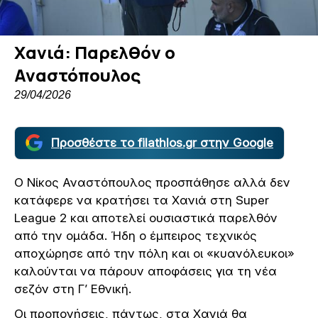
Χανιά: Παρελθόν ο
Αναστόπουλος
29/04/2026
Προσθέστε το filathlos.gr στην Google
Ο Νίκος Αναστόπουλος προσπάθησε αλλά δεν
κατάφερε να κρατήσει τα Χανιά στη Super
League 2 και αποτελεί ουσιαστικά παρελθόν
από την ομάδα. Ήδη ο έμπειρος τεχνικός
αποχώρησε από την πόλη και οι «κυανόλευκοι»
καλούνται να πάρουν αποφάσεις για τη νέα
σεζόν στη Γ’ Εθνική.
Οι προπονήσεις, πάντως, στα Χανιά θα