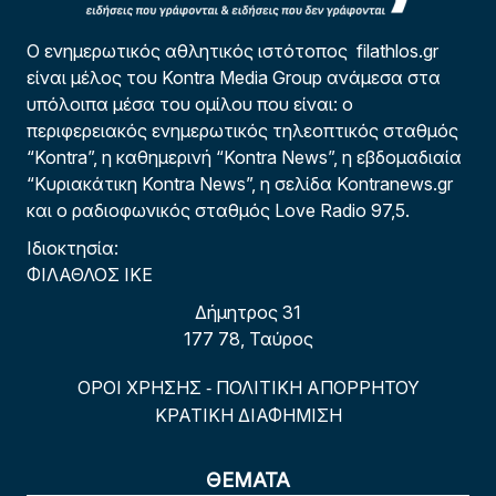
Ο ενημερωτικός αθλητικός ιστότοπος filathlos.gr
είναι μέλος του Kontra Media Group ανάμεσα στα
υπόλοιπα μέσα του ομίλου που είναι: ο
περιφερειακός ενημερωτικός τηλεοπτικός σταθμός
“Kontra”, η καθημερινή “Kontra News”, η εβδομαδιαία
“Κυριακάτικη Kontra News”, η σελίδα Kontranews.gr
και ο ραδιοφωνικός σταθμός Love Radio 97,5.
Ιδιοκτησία:
ΦΙΛΑΘΛΟΣ ΙΚΕ
Δήμητρος 31
177 78, Ταύρος
ΟΡΟΙ ΧΡΗΣΗΣ
ΠΟΛΙΤΙΚΗ ΑΠΟΡΡΗΤΟΥ
-
ΚΡΑΤΙΚΗ ΔΙΑΦΗΜΙΣΗ
ΘΕΜΑΤΑ