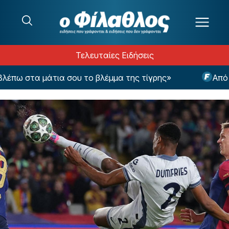
Μετάβαση στο περιεχόμενο
Τελευταίες Ειδήσεις
ω στα μάτια σου το βλέμμα της τίγρης»
Από τον