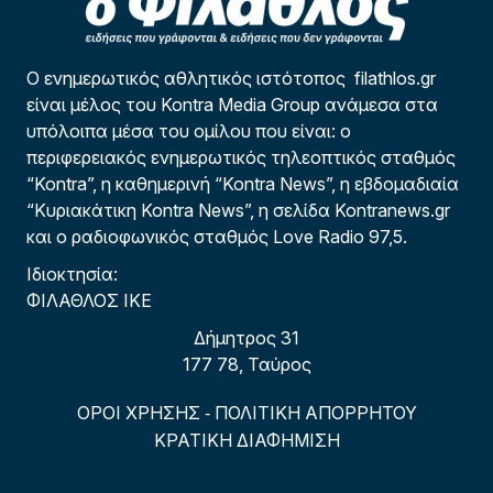
Ο ενημερωτικός αθλητικός ιστότοπος filathlos.gr
είναι μέλος του Kontra Media Group ανάμεσα στα
υπόλοιπα μέσα του ομίλου που είναι: ο
περιφερειακός ενημερωτικός τηλεοπτικός σταθμός
“Kontra”, η καθημερινή “Kontra News”, η εβδομαδιαία
“Κυριακάτικη Kontra News”, η σελίδα Kontranews.gr
και ο ραδιοφωνικός σταθμός Love Radio 97,5.
Ιδιοκτησία:
ΦΙΛΑΘΛΟΣ ΙΚΕ
Δήμητρος 31
177 78, Ταύρος
ΟΡΟΙ ΧΡΗΣΗΣ
ΠΟΛΙΤΙΚΗ ΑΠΟΡΡΗΤΟΥ
-
ΚΡΑΤΙΚΗ ΔΙΑΦΗΜΙΣΗ