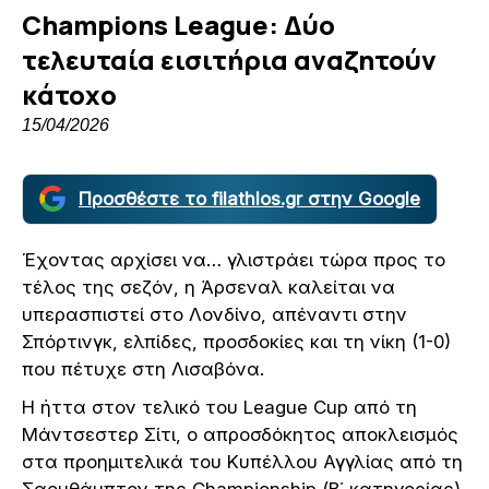
Champions League: Δύο
τελευταία εισιτήρια αναζητούν
κάτοχο
15/04/2026
Προσθέστε το filathlos.gr στην Google
Έχοντας αρχίσει να… γλιστράει τώρα προς το
τέλος της σεζόν, η Άρσεναλ καλείται να
υπερασπιστεί στο Λονδίνο, απέναντι στην
Σπόρτινγκ, ελπίδες, προσδοκίες και τη νίκη (1-0)
που πέτυχε στη Λισαβόνα.
Η ήττα στον τελικό του League Cup από τη
Μάντσεστερ Σίτι, ο απροσδόκητος αποκλεισμός
στα προημιτελικά του Κυπέλλου Αγγλίας από τη
Σαουθάμπτον της Championship (Β΄ κατηγορίας)