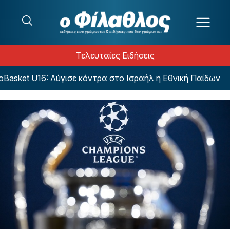
Μετάβαση στο περιεχόμενο
Τελευταίες Ειδήσεις
ket U16: Λύγισε κόντρα στο Ισραήλ η Εθνική Παίδων