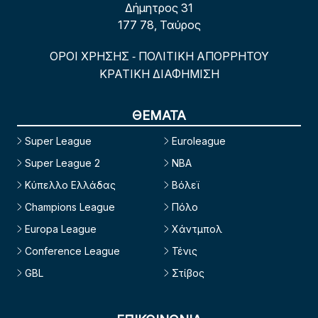
Δήμητρος 31
177 78, Ταύρος
ΟΡΟΙ ΧΡΗΣΗΣ
ΠΟΛΙΤΙΚΗ ΑΠΟΡΡΗΤΟΥ
-
ΚΡΑΤΙΚΗ ΔΙΑΦΗΜΙΣΗ
ΘΕΜΑΤΑ
Super League
Euroleague
Super League 2
NBA
Κύπελλο Ελλάδας
Βόλεϊ
Champions League
Πόλο
Europa League
Χάντμπολ
Conference League
Τένις
GBL
Στίβος