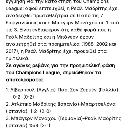
εγγύηση για την κατάκτηση του Champions
League: αφού επιτευχθεί, η Ρεάλ Μαδρίτης έχει
αναδειχθεί πρωταθλήτρια σε 6 από τις 7
διοργανώσεις και η Μπάγερν Μονάχου σε 1 από
τις 3. Είναι ενδιαφέρον ότι, κάθε φορά που η
Ρεάλ Μαδρίτης και η Μπάγερν έχουν
αναμετρηθεί στα προημιτελικά (1988, 2002 και
2017), η Ρεάλ Μαδρίτης έχει προκριθεί στα
ημιτελικά.
Σε αγώνες ρεβάνς για την προημιτελική φάση
του Champions League, σημειώθηκαν τα
αποτελέσματα:
1. Λίβερπουλ (Αγγλία)-Παρί Σεν Ζερμέν (Γαλλία)
0-2 (0-2)
2. Ατλέτικο Μαδρίτης (Ισπανία)-Μπαρτσελόνα
(Ισπανία) 1-2 (2-0)
3. Μπάγερν Μονάχου (Γερμανία)-Ρεάλ Μαδρίτης
(Ισπανία) 15/4 (2-1)