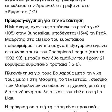
απέκλεισε την Άρσεναλ στη ρεβάνς στο
«Έμιρατς» (1-2).
Πρόκριση-εγγύηση για την κατάκτηση
Η Μπάγερν, έχοντας «σπάσει» το ρεκόρ γκολ
(105) στην Bundesliga, υποδέχεται (15/4) τη Ρεάλ
Μαδρίτης στο clasico του ευρωπαϊκού
ποδοσφαίρου, τον πιο συχνά διεξαγόμενο αγώνα
στα «νοκ άουτ» του Champions League (από το
1992-93), μεταξύ των δύο ομάδων που έχουν 21
κορυφαία ευρωπαϊκά τρόπαια (15-6).
Πλεονέκτημα για τους Βαυαρούς μετά τη νίκη
τους με 2-1 στη Μαδρίτη, το τελευταίο… σωσίβιο
των Μαδριλένων να σώσουν τη χρονιά, μετά τη
διαφαινόμενη απώλεια -και- του τίτλου στη La
Liga.
Η πρόκριση σε αυτή τη φάση είναι πρακτικά…