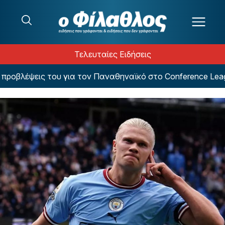
Μετάβαση στο περιεχόμενο
Τελευταίες Ειδήσεις
οβλέψεις του για τον Παναθηναϊκό στο Conference League