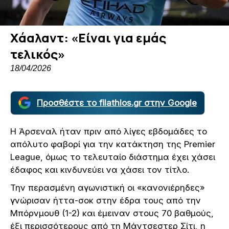
Χάαλαντ: «Είναι για εμάς
τελικός»
18/04/2026
Προσθέστε το filathlos.gr στην Google
Η Άρσεναλ ήταν πριν από λίγες εβδομάδες το
απόλυτο φαβορί για την κατάκτηση της Premier
League, όμως το τελευταίο διάστημα έχει χάσει
έδαφος και κινδυνεύει να χάσει τον τίτλο.
Την περασμένη αγωνιστική οι «κανονιέρηδες»
γνώρισαν ήττα-σοκ στην έδρα τους από την
Μπόρνμουθ (1-2) και έμειναν στους 70 βαθμούς,
έξι περισσότερους από τη Μάντσεστερ Σίτι, η