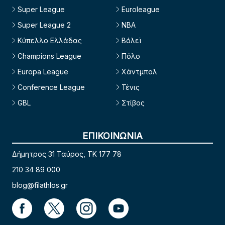
Super League
Euroleague
Super League 2
NBA
Κύπελλο Ελλάδας
Βόλεϊ
Champions League
Πόλο
Europa League
Χάντμπολ
Conference League
Τένις
GBL
Στίβος
ΕΠΙΚΟΙΝΩΝΙΑ
Δήμητρος 31 Ταύρος, TK 177 78
210 34 89 000
blog@filathlos.gr