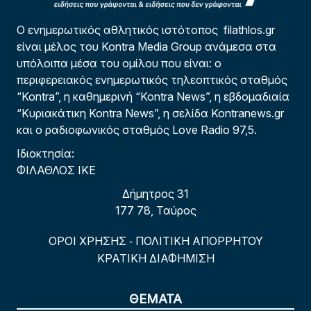
Ο ενημερωτικός αθλητικός ιστότοπος filathlos.gr
είναι μέλος του Kontra Media Group ανάμεσα στα
υπόλοιπα μέσα του ομίλου που είναι: ο
περιφερειακός ενημερωτικός τηλεοπτικός σταθμός
“Kontra”, η καθημερινή “Kontra News”, η εβδομαδιαία
“Κυριακάτικη Kontra News”, η σελίδα Kontranews.gr
και ο ραδιοφωνικός σταθμός Love Radio 97,5.
Ιδιοκτησία:
ΦΙΛΑΘΛΟΣ ΙΚΕ
Δήμητρος 31
177 78, Ταύρος
ΟΡΟΙ ΧΡΗΣΗΣ
ΠΟΛΙΤΙΚΗ ΑΠΟΡΡΗΤΟΥ
-
ΚΡΑΤΙΚΗ ΔΙΑΦΗΜΙΣΗ
ΘΕΜΑΤΑ