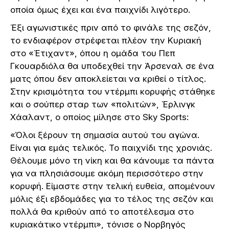
οποία όμως έχει και ένα παιχνίδι λιγότερο.
Έξι αγωνιστικές πριν από το φινάλε της σεζόν,
το ενδιαφέρον στρέφεται πλέον την Κυριακή
στο «Έτιχαντ», όπου η ομάδα του Πεπ
Γκουαρδιόλα θα υποδεχθεί την Άρσεναλ σε ένα
ματς όπου δεν αποκλείεται να κριθεί ο τίτλος.
Στην κρισιμότητα του ντέρμπι κορυφής στάθηκε
και ο σούπερ σταρ των «πολιτών», Έρλινγκ
Χάαλαντ, ο οποίος μίλησε στο Sky Sports:
«Όλοι ξέρουν τη σημασία αυτού του αγώνα.
Είναι για εμάς τελικός. Το παιχνίδι της χρονιάς.
Θέλουμε μόνο τη νίκη και θα κάνουμε τα πάντα
για να πλησιάσουμε ακόμη περισσότερο στην
κορυφή. Είμαστε στην τελική ευθεία, απομένουν
μόλις έξι εβδομάδες για το τέλος της σεζόν και
πολλά θα κριθούν από το αποτέλεσμα στο
κυριακάτικο ντέρμπι», τόνισε ο Νορβηγός