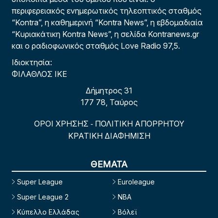
περιφερειακός ενημερωτικός τηλεοπτικός σταθμός
“Kontra”, η καθημερινή “Kontra News”, η εβδομαδιαία
“Κυριακάτικη Kontra News”, η σελίδα Kontranews.gr
και ο ραδιοφωνικός σταθμός Love Radio 97,5.
Ιδιοκτησία:
ΦΙΛΑΘΛΟΣ ΙΚΕ
Δήμητρος 31
177 78, Ταύρος
ΟΡΟΙ ΧΡΗΣΗΣ
ΠΟΛΙΤΙΚΗ ΑΠΟΡΡΗΤΟΥ
-
ΚΡΑΤΙΚΗ ΔΙΑΦΗΜΙΣΗ
ΘΕΜΑΤΑ
Super League
Euroleague
Super League 2
NBA
Κύπελλο Ελλάδας
Βόλεϊ