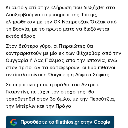
Κι αυτό γιατί στην κλήρωση που διεξήχθη στο
Λουξεμβούργο το μεσημέρι της Τρίτης,
κληρώθηκαν με την OK Nάπρετζακ Ότζακ από
τη Βοσνία, με το πρώτο ματς να διεξάγεται
εκτός έδρας.
Στον δεύτερο γύρο, οι Πειραιώτες θα
κοντραριστούν με μία εκ των Φέχερβαρ από την
Ουγγαρία ή Λας Πάλμας από την Ισπανία, ενώ
στον τρίτο, αν τα καταφέρουν, οι δύο πιθανοί
αντίπαλοι είναι η Όσιγιεκ ή η Λέφσκι Σόφιας.
Σε περίπτωση που η ομάδα του Αντρέα
Γκαρντίνι, πετύχει τον στόχο της, θα
τοποθετηθεί στον 3ο όμιλο, με την Περούτζια,
την Μπέρλιν και την Πράγα.
Προσθέστε το filathlos.gr στην Google