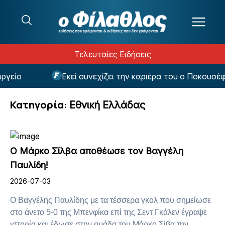
Μετάβαση στο περιεχόμενο
Τελευταίες Ειδήσεις
Εκεί συνεχίζει την καριέρα του ο Ποκουσέφσκι
Κατηγορία:
Εθνική Ελλάδας
Ο Μάρκο Σίλβα αποθέωσε τον Βαγγέλη
Παυλίδη!
2026-07-03
Ο Βαγγέλης Παυλίδης με τα τέσσερα γκολ που σημείωσε
στο άνετο 5-0 της Μπενφίκα επί της Σεντ Γκάλεν έγραψε
ιστορία και έδωσε στην ομάδα του Μάρκο Σίβα την