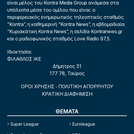
είναι μέλος του Kontra Media Group ανάμεσα στα
υπόλοιπα μέσα του ομίλου που είναι: ο
περιφερειακός ενημερωτικός τηλεοπτικός σταθμός
“Kontra”, η καθημερινή “Kontra News”, η εβδομαδιαία
“Κυριακάτικη Kontra News”, η σελίδα Kontranews.gr
και ο ραδιοφωνικός σταθμός Love Radio 97,5.
Ιδιοκτησία:
ΦΙΛΑΘΛΟΣ ΙΚΕ
Δήμητρος 31
177 78, Ταύρος
ΟΡΟΙ ΧΡΗΣΗΣ
ΠΟΛΙΤΙΚΗ ΑΠΟΡΡΗΤΟΥ
-
ΚΡΑΤΙΚΗ ΔΙΑΦΗΜΙΣΗ
ΘΕΜΑΤΑ
Super League
Euroleague