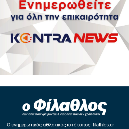
Ο ενημερωτικός αθλητικός ιστότοπος filathlos.gr