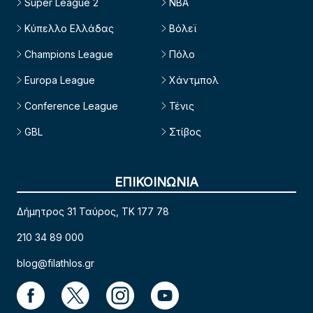
Super League 2
NBA
Κύπελλο Ελλάδας
Βόλεϊ
Champions League
Πόλο
Europa League
Χάντμπολ
Conference League
Τένις
GBL
Στίβος
ΕΠΙΚΟΙΝΩΝΙΑ
Δήμητρος 31 Ταύρος, TK 177 78
210 34 89 000
blog@filathlos.gr