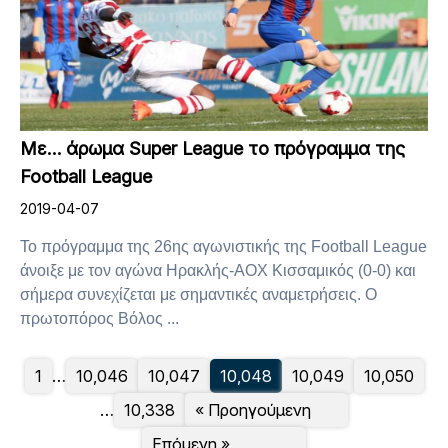
Με… άρωμα Super League το πρόγραμμα της
Football League
2019-04-07
Το πρόγραμμα της 26ης αγωνιστικής της Football League
άνοιξε με τον αγώνα Ηρακλής-ΑΟΧ Κισσαμικός (0-0) και
σήμερα συνεχίζεται με σημαντικές αναμετρήσεις. Ο
πρωτοπόρος Βόλος ...
1
…
10,046
10,047
10,048
10,049
10,050
…
10,338
« Προηγούμενη
Επόμενη »