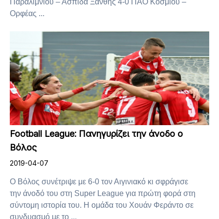
Παραλιμνίου – Ασπίδα Ξάνθης 4-0 ΠΑΟ Κοσμίου –
Ορφέας ...
Football League: Πανηγυρίζει την άνοδο ο
Βόλος
2019-04-07
Ο Βόλος συνέτριψε με 6-0 τον Αιγινιακό κι σφράγισε
την άνοδό του στη Super League για πρώτη φορά στη
σύντομη ιστορία του. Η ομάδα του Χουάν Φεράντο σε
συνδυασμό με το ...