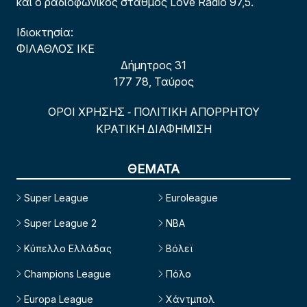
και ο ραδιοφωνικός σταθμός Love Radio 97,5.
Ιδιοκτησία:
ΦΙΛΑΘΛΟΣ ΙΚΕ
Δήμητρος 31
177 78, Ταύρος
ΟΡΟΙ ΧΡΗΣΗΣ
ΠΟΛΙΤΙΚΗ ΑΠΟΡΡΗΤΟΥ
-
ΚΡΑΤΙΚΗ ΔΙΑΦΗΜΙΣΗ
ΘΕΜΑΤΑ
Super League
Euroleague
Super League 2
NBA
Κύπελλο Ελλάδας
Βόλεϊ
Champions League
Πόλο
Europa League
Χάντμπολ