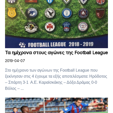
Τα ημίχρονα στους αγώνες της Football League
2019-04-07
Στο ημίχρονο των αγώνων της Football League που
ξεκίνησαν στις 4 έχουμε τα εξής αποτελέσματα: Ηρόδοτος
– Σπάρτη 3-1 Α.Ε. Καραϊσκάκης – Δόξα Δράμας 0-0
Βόλος – ...