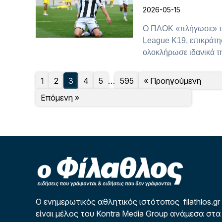
2026-05-15
Ο ΠΑΟΚ «πλήγωσε» τον
League Κ19, επικράτησ
ολοκλήρωσε ιδανικά τη 
1
2
3
4
5
…
595
« Προηγούμενη
Επόμενη »
Ο ενημερωτικός αθλητικός ιστότοπος filathlos.gr
είναι μέλος του Kontra Media Group ανάμεσα στα