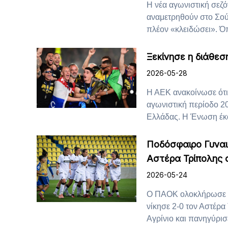
Η νέα αγωνιστική σεζό
αναμετρηθούν στο Σούπ
πλέον «κλειδώσει». Όπ
Ξεκίνησε η διάθεσ
2026-05-28
Η ΑΕΚ ανακοίνωσε ότι 
αγωνιστική περίοδο 2
Ελλάδας. Η Ένωση έκα
Ποδόσφαιρο Γυναι
Αστέρα Τρίπολης 
2026-05-24
Ο ΠΑΟΚ ολοκλήρωσε ι
νίκησε 2-0 τον Αστέρα
Αγρίνιο και πανηγύρισε