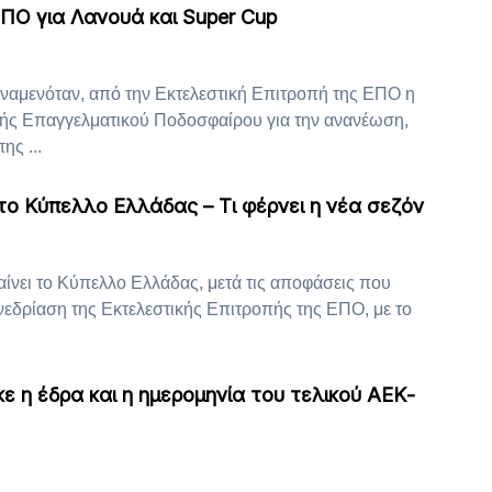
ΠΟ για Λανουά και Super Cup
αμενόταν, από την Εκτελεστική Επιτροπή της ΕΠΟ η
ής Επαγγελματικού Ποδοσφαίρου για την ανανέωση,
ης ...
το Κύπελλο Ελλάδας – Τι φέρνει η νέα σεζόν
ίνει το Κύπελλο Ελλάδας, μετά τις αποφάσεις που
εδρίαση της Εκτελεστικής Επιτροπής της ΕΠΟ, με το
κε η έδρα και η ημερομηνία του τελικού ΑΕΚ-