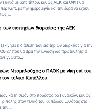
ν ξεκινά με ματς τίτλου, καθώς ΑΕΚ και ΟΦΗ θα
ερ Καπ, με την ημερομηνία και την έδρα να έχουν
ως ...
η των εισιτηρίων διαρκείας της ΑΕΚ
ξεκίνησε η διάθεση των εισιτηρίων διαρκείας για την
026-27 που θα βρει την Ένωση ως πρωταθλήτρια
νε γνωστό...
κών: Νταμπλούχος ο ΠΑΟΚ με νίκη επί του
στον τελικό Κυπέλλου
δανικά τη σεζόν στο ποδόσφαιρο Γυναικών, καθώς
 Τρίπολης στον τελικό του Κυπέλλου Ελλάδας στο
 την ...