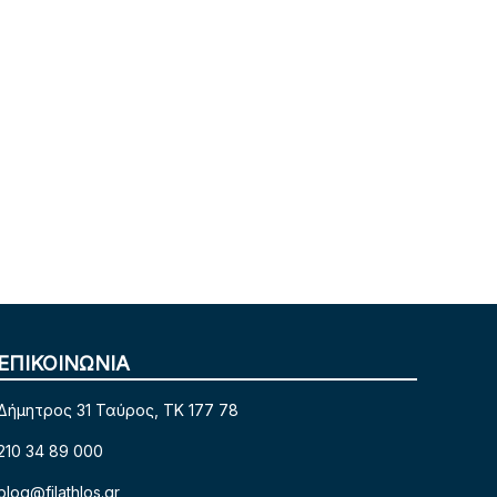
ΕΠΙΚΟΙΝΩΝΙΑ
Δήμητρος 31 Ταύρος, TK 177 78
210 34 89 000
blog@filathlos.gr