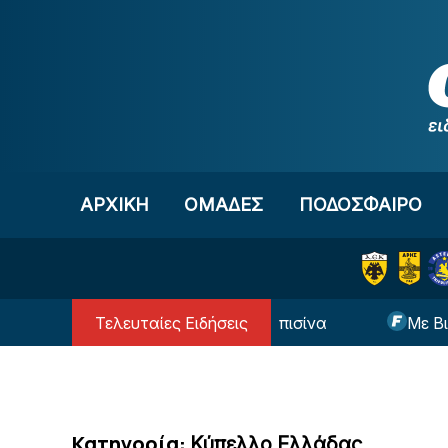
Μετάβαση στο περιεχόμενο
ΑΡΧΙΚΗ
OΜΑΔΕΣ
ΠΟΔΟΣΦΑΙΡΟ
Τελευταίες Ειδήσεις
χρονος βρέθηκε νεκρός σε πισίνα
Με Βιτάλις η ε
Κατηγορία:
Κύπελλο Ελλάδας