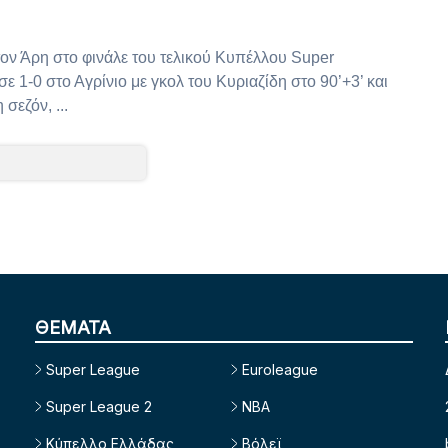
 Άρη στο φινάλε του τελικού Κυπέλλου Super
ε 1-0 στο Αγρίνιο με γκολ του Κυριαζίδη στο 90’+3’ και
σεζόν, ...
ΘΕΜΑΤΑ
Super League
Euroleague
Super League 2
NBA
Κύπελλο Ελλάδας
Βόλεϊ