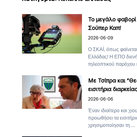
Το μεγάλο φαβορί 
Σούπερ Καπ!
2026-06-09
Ο ΣΚΑΪ, όπως φαίνεται
Ελλάδας! Η ΕΠΟ διενή
τηλεοπτικού παρόχου ή 
Με Τσίπρα και “Θε
εισιτήρια διαρκείας
2026-06-06
Έναν ιδιαίτερο και χι
προωθήσει τα εισιτήρι
χρησιμοποίησαν τη ...