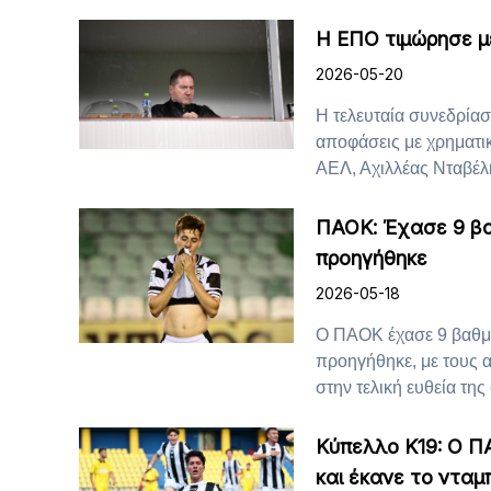
Η ΕΠΟ τιμώρησε μ
2026-05-20
Η τελευταία συνεδρία
αποφάσεις με χρηματικ
ΑΕΛ, Αχιλλέας Νταβέλης
ΠΑΟΚ: Έχασε 9 βα
προηγήθηκε
2026-05-18
Ο ΠΑΟΚ έχασε 9 βαθμο
προηγήθηκε, με τους 
στην τελική ευθεία της 
Κύπελλο Κ19: Ο Π
και έκανε το νταμ