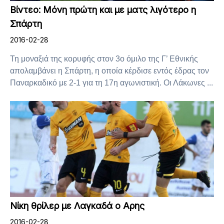
Βίντεο: Μόνη πρώτη και με ματς λιγότερο η
Σπάρτη
2016-02-28
Τη μοναξιά της κορυφής στον 3ο όμιλο της Γ’ Εθνικής
απολαμβάνει η Σπάρτη, η οποία κέρδισε εντός έδρας τον
Παναρκαδικό με 2-1 για τη 17η αγωνιστική. Οι Λάκωνες ...
Νίκη θρίλερ με Λαγκαδά ο Αρης
2016-02-28