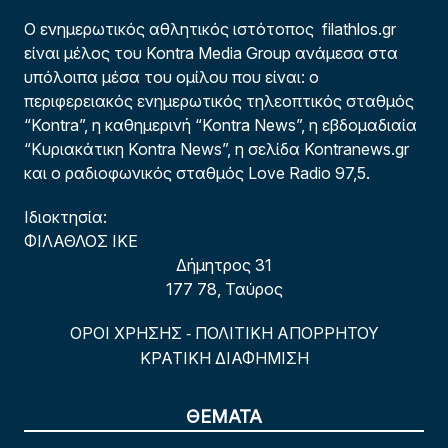
Ο ενημερωτικός αθλητικός ιστότοπος filathlos.gr
είναι μέλος του Kontra Media Group ανάμεσα στα
υπόλοιπα μέσα του ομίλου που είναι: ο
περιφερειακός ενημερωτικός τηλεοπτικός σταθμός
“Kontra”, η καθημερινή “Kontra News”, η εβδομαδιαία
“Κυριακάτικη Kontra News”, η σελίδα Kontranews.gr
και ο ραδιοφωνικός σταθμός Love Radio 97,5.
Ιδιοκτησία:
ΦΙΛΑΘΛΟΣ ΙΚΕ
Δήμητρος 31
177 78, Ταύρος
ΟΡΟΙ ΧΡΗΣΗΣ
ΠΟΛΙΤΙΚΗ ΑΠΟΡΡΗΤΟΥ
-
ΚΡΑΤΙΚΗ ΔΙΑΦΗΜΙΣΗ
ΘΕΜΑΤΑ