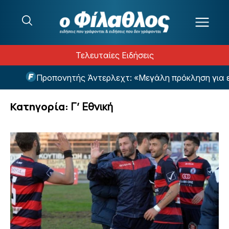
Μετάβαση στο περιεχόμενο
Τελευταίες Ειδήσεις
οπονητής Άντερλεχτ: «Μεγάλη πρόκληση για εμάς η ρεβά
Κατηγορία:
Γ’ Εθνική