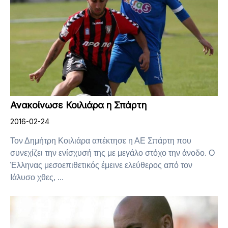
Ανακοίνωσε Κοιλιάρα η Σπάρτη
2016-02-24
Τον Δημήτρη Κοιλιάρα απέκτησε η ΑΕ Σπάρτη που
συνεχίζει την ενίσχυσή της με μεγάλο στόχο την άνοδο. Ο
Έλληνας μεσοεπιθετικός έμεινε ελεύθερος από τον
Ιάλυσο χθες, ...