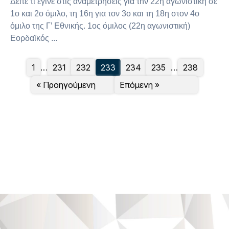
Δείτε τι έγινε στις αναμετρήσεις για τnν 22η αγωνιστική σε
1ο και 2ο όμιλο, τη 16η για τον 3ο και τη 18η στον 4ο
όμιλο της Γ’ Εθνικής. 1ος όμιλος (22η αγωνιστική)
Εορδαϊκός ...
1
…
231
232
233
234
235
…
238
« Προηγούμενη
Επόμενη »