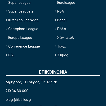
Super League
Euroleague
Super League 2
NBA
Κύπελλο Ελλάδας
Βόλεϊ
Champions League
Πόλο
Europa League
Χάντμπολ
Conference League
Τένις
GBL
Στίβος
ΕΠΙΚΟΙΝΩΝΙΑ
Δήμητρος 31 Ταύρος, TK 177 78
210 34 89 000
blog@filathlos.gr