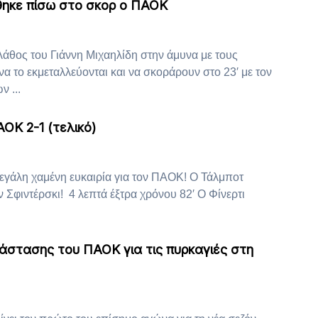
θηκε πίσω στο σκορ ο ΠΑΟΚ
θος του Γιάννη Μιχαηλίδη στην άμυνα με τους
να το εκμεταλλεύονται και να σκοράρουν στο 23′ με τον
ν ...
ΟΚ 2-1 (τελικό)
εγάλη χαμένη ευκαιρία για τον ΠΑΟΚ! Ο Τάλμποτ
ον Σφιντέρσκι! 4 λεπτά έξτρα χρόνου 82′ Ο Φίνερτι
άστασης του ΠΑΟΚ για τις πυρκαγιές στη