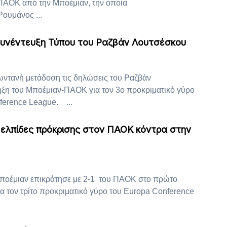
 ΠΑΟΚ από την Μποέμιαν, την οποία
Ρουμάνος ...
 συνέντευξη Τύπου του Ραζβάν Λουτσέσκου
ντανή μετάδοση τις δηλώσεις του Ραζβάν
ήξη του Μποέμιαν-ΠΑΟΚ για τον 3ο προκριματικό γύρο
erence League. ...
 ελπίδες πρόκρισης στον ΠΑΟΚ κόντρα στην
ποέμιαν επικράτησε με 2-1 του ΠΑΟΚ στο πρώτο
για τον τρίτο προκριματικό γύρο του Europa Conference