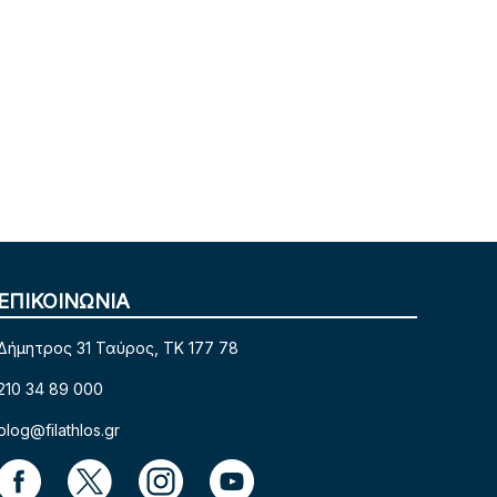
ΕΠΙΚΟΙΝΩΝΙΑ
Δήμητρος 31 Ταύρος, TK 177 78
210 34 89 000
blog@filathlos.gr