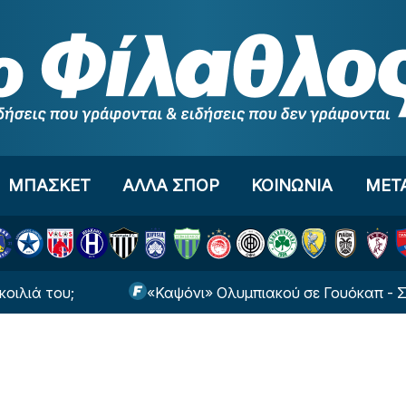
ΜΠΑΣΚΕΤ
ΑΛΛΑ ΣΠΟΡ
ΚΟΙΝΩΝΙΑ
ΜΕΤ
υ;
«Καψόνι» Ολυμπιακού σε Γουόκαπ - Στα... άκρα