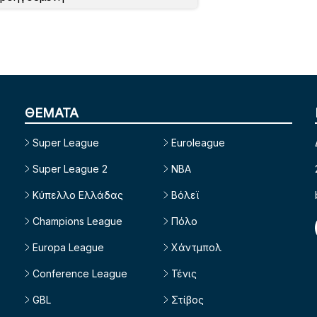
ΘΕΜΑΤΑ
Super League
Euroleague
Super League 2
NBA
Κύπελλο Ελλάδας
Βόλεϊ
Champions League
Πόλο
Europa League
Χάντμπολ
Conference League
Τένις
GBL
Στίβος