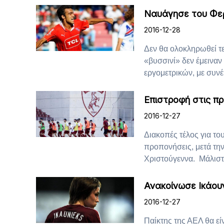
Ναυάγησε του Φε
2016-12-28
Δεν θα ολοκληρωθεί τε
«βυσσινί» δεν έμειναν
εργομετρικών, με συνέπ
Επιστροφή στις πρ
2016-12-27
Διακοπές τέλος για το
προπονήσεις, μετά την
Χριστούγεννα. Μάλιστα
Ανακοίνωσε Ικάου
2016-12-27
Παίκτης της ΑΕΛ θα εί