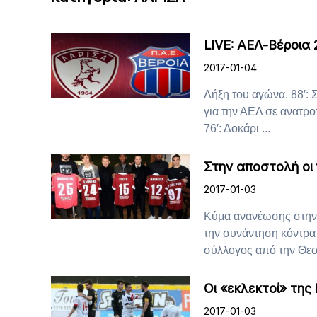
LIVE: ΑΕΛ-Βέροια 
2017-01-04
Λήξη του αγώνα. 88′: Σ
για την ΑΕΛ σε ανατρο
76′: Δoκάρι ...
Στην αποστολή οι
2017-01-03
Κύμα ανανέωσης στην 
την συνάντηση κόντρα 
σύλλογος από την Θεσσ
Οι «εκλεκτοί» της
2017-01-03