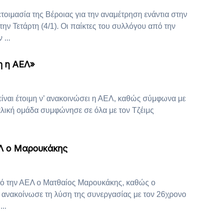
οιμασία της Βέροιας για την αναμέτρηση ενάντια στην
την Τετάρτη (4/1). Οι παίκτες του συλλόγου από την
...
η η ΑΕΛ»
ίναι έτοιμη ν’ ανακοινώσει η ΑΕΛ, καθώς σύμφωνα με
λική ομάδα συμφώνησε σε όλα με τον Τζέιμς
Λ ο Μαρουκάκης
ό την ΑΕΛ ο Ματθαίος Μαρουκάκης, καθώς ο
 ανακοίνωσε τη λύση της συνεργασίας με τον 26χρονο
..