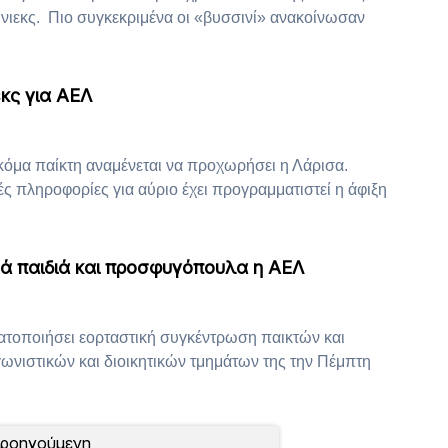
ουνιεκς. Πιο συγκεκριμένα οι «βυσσινί» ανακοίνωσαν
εκς για ΑΕΛ
κόμα παίκτη αναμένεται να προχωρήσει η Λάρισα.
ές πληροφορίες για αύριο έχει προγραμματιστεί η άφιξη
χά παιδιά και προσφυγόπουλα η ΑΕΛ
τοποιήσει εορταστική συγκέντρωση παικτών και
ωνιστικών και διοικητικών τμημάτων της την Πέμπτη
Προηγούμενη