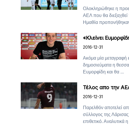
Ολοκληρώθηκε η προετ
ΑΕΛ που θα διεξαχθεί 
Ημαθία προπονήθηκαν 
«Κλείνει Ευμορφίδ
2016-12-31
Ακόμα μία μεταγραφή ε
δημοσιεύματα η θεσσα
Ευμορφίδη και θα ...
Τέλος απο την ΑΕ
2016-12-31
Παρελθόν αποτελεί απ
σύλλογος της Λάρισας
επιθετικό. Αναλυτικά η .