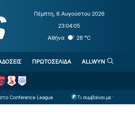
Πέμπτη
,
6 Αυγούστου 2026
23:04:06
Αθήνα
28 °C
ΑΔΟΣΕΙΣ
ΠΡΩΤΟΣΕΛΙΔΑ
ALLWYN
erence League
Τι συμβαίνει με τον Μουζακίτη; Η