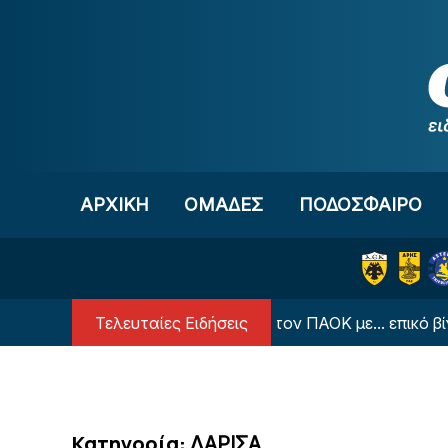
Μετάβαση στο περιεχόμενο
ΑΡΧΙΚΗ
OΜΑΔΕΣ
ΠΟΔΟΣΦΑΙΡΟ
Τελευταίες Ειδήσεις
πιστροφή του Γιαννούλη στον ΠΑΟΚ με... επικό βίντεο
Κατηγορία:
ΛΑΡΙΣΑ