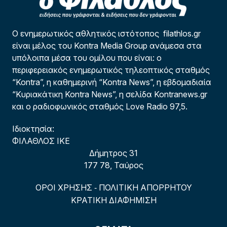
Ο ενημερωτικός αθλητικός ιστότοπος filathlos.gr
είναι μέλος του Kontra Media Group ανάμεσα στα
υπόλοιπα μέσα του ομίλου που είναι: ο
περιφερειακός ενημερωτικός τηλεοπτικός σταθμός
“Kontra”, η καθημερινή “Kontra News”, η εβδομαδιαία
“Κυριακάτικη Kontra News”, η σελίδα Kontranews.gr
και ο ραδιοφωνικός σταθμός Love Radio 97,5.
Ιδιοκτησία:
ΦΙΛΑΘΛΟΣ ΙΚΕ
Δήμητρος 31
177 78, Ταύρος
ΟΡΟΙ ΧΡΗΣΗΣ
ΠΟΛΙΤΙΚΗ ΑΠΟΡΡΗΤΟΥ
-
ΚΡΑΤΙΚΗ ΔΙΑΦΗΜΙΣΗ