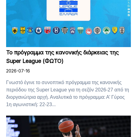
Το πρόγραμμα της κανονικής διάρκειας της
Super League (ΦΩΤΟ)
2026-07-16
Γνωστό έγινε το συνοπτικό πρόγραμμα της κανονικής
περιόδου της Super League για τη σεζόν 2026-27 από τη
διοργανώτρια αρχή. Αναλυτικά το πρόγραμμα: Α’ Γύρος
1η αγωνιστική: 22-23...