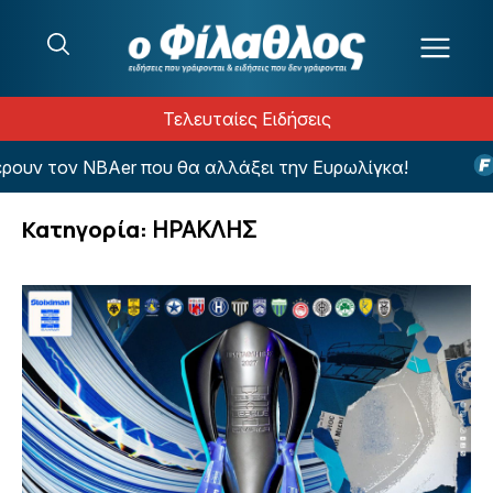
Μετάβαση στο περιεχόμενο
Τελευταίες Ειδήσεις
r που θα αλλάξει την Ευρωλίγκα!
Η εντυπωσιακή
Κατηγορία:
ΗΡΑΚΛΗΣ