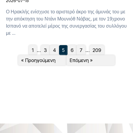
2026-07-15
Ο Ηρακλής ενίσχυσε το αριστερό άκρο της άμυνάς του με
την απόκτηση του Ντάνι Μουνιόθ Νάβας, με τον 19χρονο
Ισπανό να αποτελεί μέρος της συνεργασίας του συλλόγου
με ...
1
…
3
4
5
6
7
…
209
« Προηγούμενη
Επόμενη »