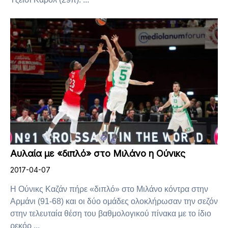
Αυλαία με «διπλό» στο Μιλάνο η Ούνικς
2017-04-07
Η Ούνικς Καζάν πήρε «διπλό» στο Μιλάνο κόντρα στην
Αρμάνι (91-68) και οι δύο ομάδες ολοκλήρωσαν την σεζόν
στην τελευταία θέση του βαθμολογικού πίνακα με το ίδιο
ρεκόρ ...