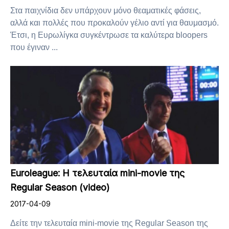
Στα παιχνίδια δεν υπάρχουν μόνο θεαματικές φάσεις,
αλλά και πολλές που προκαλούν γέλιο αντί για θαυμασμό.
Έτσι, η Ευρωλίγκα συγκέντρωσε τα καλύτερα bloopers
που έγιναν ...
Euroleague: Η τελευταία mini-movie της
Regular Season (video)
2017-04-09
Δείτε την τελευταία mini-movie της Regular Season της