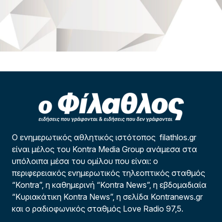
Ο ενημερωτικός αθλητικός ιστότοπος filathlos.gr
είναι μέλος του Kontra Media Group ανάμεσα στα
υπόλοιπα μέσα του ομίλου που είναι: ο
περιφερειακός ενημερωτικός τηλεοπτικός σταθμός
“Kontra”, η καθημερινή “Kontra News”, η εβδομαδιαία
“Κυριακάτικη Kontra News”, η σελίδα Kontranews.gr
και ο ραδιοφωνικός σταθμός Love Radio 97,5.