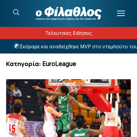
Μετάβαση στο περιεχόμενο
Τελευταίες Ειδήσεις
ραρε και αναδείχθηκε MVP στο ντεμπούτο του ο Κούτσιας
Κατηγορία:
EuroLeague