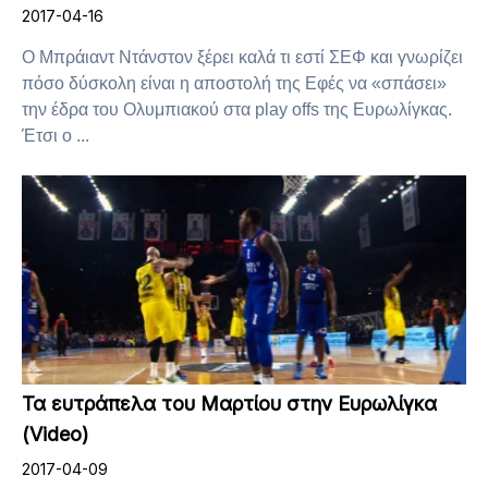
2017-04-16
Ο Μπράιαντ Ντάνστον ξέρει καλά τι εστί ΣΕΦ και γνωρίζει
πόσο δύσκολη είναι η αποστολή της Εφές να «σπάσει»
την έδρα του Ολυμπιακού στα play offs της Ευρωλίγκας.
Έτσι ο ...
Τα ευτράπελα του Μαρτίου στην Ευρωλίγκα
(Video)
2017-04-09