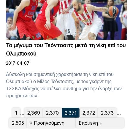
Το μήνυμα του Τεόντοσιτς μετά τη νίκη επί του
Ολυμπιακού
2017-04-07
Δύσκολη και σημαντική χαρακτήρισε τη νίκη επί του
Ολυμπιακού ο Μίλος Τεόντοσιτς, με τον γκαρντ της
ΤΣΣΚΑ Μόσχας να στέλνει σύνθημα για την έναρξη των
προημιτελικών...
1
…
2,369
2,370
2,371
2,372
2,373
…
2,505
« Προηγούμενη
Επόμενη »