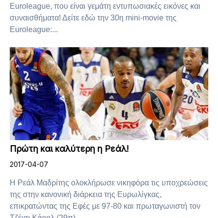
Euroleague, που είναι γεμάτη εντυπωσιακές εικόνες και
συναισθήματα! Δείτε εδώ την 30η mini-movie της
Euroleague:...
Πρώτη και καλύτερη η Ρεάλ!
2017-04-07
Η Ρεάλ Μαδρίτης ολοκλήρωσε νικηφόρα τις υποχρεώσεις
της στην κανονική διάρκεια της Ευρωλίγκας,
επικρατώντας της Εφές με 97-80 και πρωταγωνιστή τον
Τζέισι Κάρολ (29π). ...