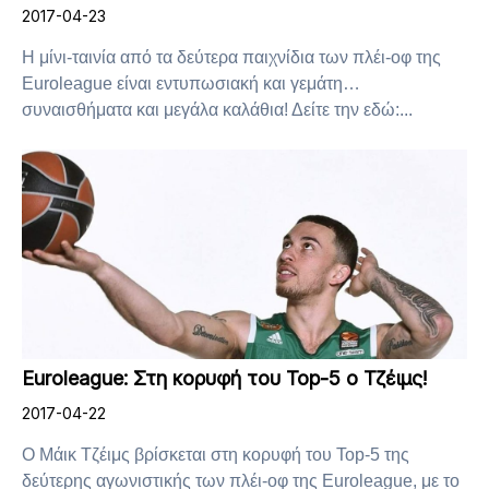
2017-04-23
Η μίνι-ταινία από τα δεύτερα παιχνίδια των πλέι-οφ της
Euroleague είναι εντυπωσιακή και γεμάτη…
συναισθήματα και μεγάλα καλάθια! Δείτε την εδώ:...
Euroleague: Στη κορυφή του Top-5 ο Τζέιμς!
2017-04-22
Ο Μάικ Τζέιμς βρίσκεται στη κορυφή του Top-5 της
δεύτερης αγωνιστικής των πλέι-οφ της Euroleague, με το