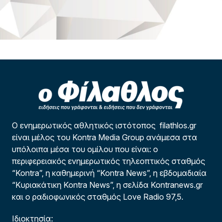
Ο ενημερωτικός αθλητικός ιστότοπος filathlos.gr
είναι μέλος του Kontra Media Group ανάμεσα στα
υπόλοιπα μέσα του ομίλου που είναι: ο
περιφερειακός ενημερωτικός τηλεοπτικός σταθμός
“Kontra”, η καθημερινή “Kontra News”, η εβδομαδιαία
“Κυριακάτικη Kontra News”, η σελίδα Kontranews.gr
και ο ραδιοφωνικός σταθμός Love Radio 97,5.
Ιδιοκτησία: