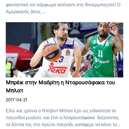
φανταστικό τοτ κάρφωμα απέναντι στη Φενερμπαχτσέ! Ο
Αμερικανός άσος ...
Μπρέικ στην Μαδρίτη η Νταρουσάφακα του
Μπλατ
2017-04-21
Εδώ και χρόνια ο Ντέιβιντ Μπλατ έχει ως ειδικότητα τα
παιχνίδια μυαλού, και έτσι η Νταρουσάφακα δείχνοντας
τα δόντια της στο πρώτο παιχνίδι, κατάφερε να κάνει το...