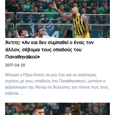
Άντιτς: «Αν και δεν συμπαθεί ο ένας τον
άλλον, σέβομαι τους οπαδούς του
Παναθηναϊκού»
2017-04-20
Μπορεί ο Πέρο Άντιτς να μην έχει και τις καλύτερες
σχέσεις με τους οπαδούς του Παναθηναϊκού, ωστόσο ο
φόργουορντ της Φενέρ σε δηλώσεις του τόνισε πως τους
σέβεται. ...