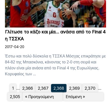
Γλίτωσε το κάζο και μία… ανάσα από το Final 4
η ΤΣΣΚΑ
2017-04-20
Έστω και πολύ δύσκολα η ΤΣΣΚΑ Μόσχας επικράτησε με
84-82 της Μπασκόνια, κάνοντας το 2-0 στη σειρά και
πλέον είναι μία ανάσα από το Final 4 της Ευρωλίγκας.
Κορυφαίος των ...
1
…
2,366
2,367
2,368
2,369
2,370
…
2,505
« Προηγούμενη
Επόμενη »