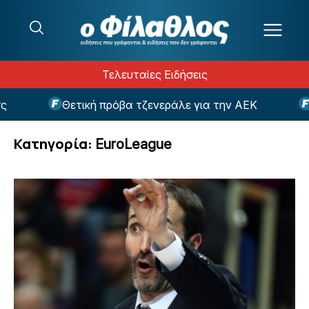
Μετάβαση στο περιεχόμενο
Τελευταίες Ειδήσεις
Θετική πρόβα τζενεράλε για την ΑΕΚ
Μεγάλωσε η
Κατηγορία:
EuroLeague