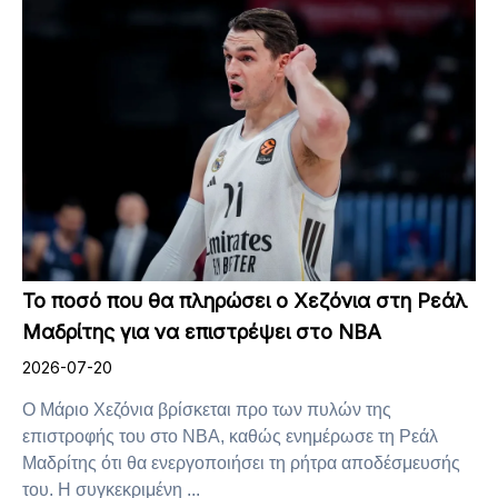
Το ποσό που θα πληρώσει ο Χεζόνια στη Ρεάλ
Μαδρίτης για να επιστρέψει στο NBA
2026-07-20
Ο Μάριο Χεζόνια βρίσκεται προ των πυλών της
επιστροφής του στο NBA, καθώς ενημέρωσε τη Ρεάλ
Μαδρίτης ότι θα ενεργοποιήσει τη ρήτρα αποδέσμευσής
του. Η συγκεκριμένη ...