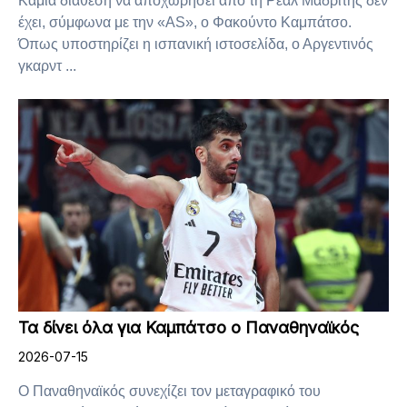
Καμία διάθεση να αποχωρήσει από τη Ρεάλ Μαδρίτης δεν
έχει, σύμφωνα με την «AS», ο Φακούντο Καμπάτσο.
Όπως υποστηρίζει η ισπανική ιστοσελίδα, ο Αργεντινός
γκαρντ ...
Τα δίνει όλα για Καμπάτσο ο Παναθηναϊκός
2026-07-15
Ο Παναθηναϊκός συνεχίζει τον μεταγραφικό του