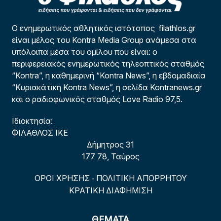
Ο ενημερωτικός αθλητικός ιστότοπος filathlos.gr
είναι μέλος του Kontra Media Group ανάμεσα στα
υπόλοιπα μέσα του ομίλου που είναι: ο
περιφερειακός ενημερωτικός τηλεοπτικός σταθμός
“Kontra”, η καθημερινή “Kontra News”, η εβδομαδιαία
“Κυριακάτικη Kontra News”, η σελίδα Kontranews.gr
και ο ραδιοφωνικός σταθμός Love Radio 97,5.
Ιδιοκτησία:
ΦΙΛΑΘΛΟΣ ΙΚΕ
Δήμητρος 31
177 78, Ταύρος
ΟΡΟΙ ΧΡΗΣΗΣ
ΠΟΛΙΤΙΚΗ ΑΠΟΡΡΗΤΟΥ
-
ΚΡΑΤΙΚΗ ΔΙΑΦΗΜΙΣΗ
ΘΕΜΑΤΑ