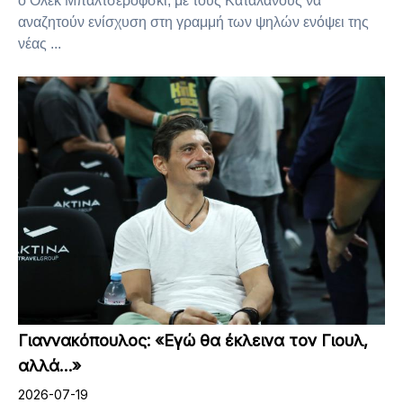
ο Όλεκ Μπαλτσερόφσκι, με τους Καταλανούς να
αναζητούν ενίσχυση στη γραμμή των ψηλών ενόψει της
νέας ...
Γιαννακόπουλος: «Εγώ θα έκλεινα τον Γιουλ,
αλλά…»
2026-07-19