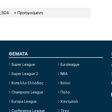
2,504
« Προηγούμενη
ΘΕΜΑΤΑ
Super League
Euroleague
Super League 2
NBA
Κύπελλο Ελλάδας
Βόλεϊ
Champions League
Πόλο
Europa League
Χάντμπολ
Conference League
Τένις