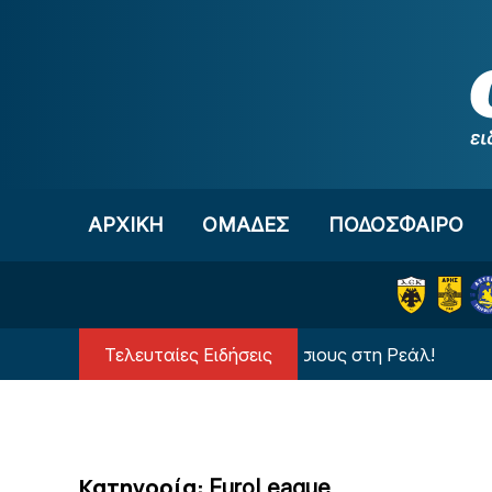
Μετάβαση στο περιεχόμενο
ΑΡΧΙΚΗ
OΜΑΔΕΣ
ΠΟΔΟΣΦΑΙΡΟ
Τελευταίες Ειδήσεις
Ανατροπή με τον Βινίσιους στη Ρεάλ!
Δια
Κατηγορία:
EuroLeague