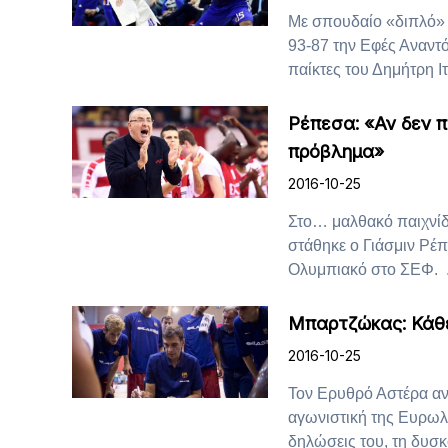
Με σπουδαίο «διπλό»
93-87 την Εφές Αναντό
παίκτες του Δημήτρη Ιτ
Ρέπεσα: «Αν δεν π
πρόβλημα»
2016-10-25
Στο… μαλθακό παιχνίδι
στάθηκε ο Γιάσμιν Ρέπ
Ολυμπιακό στο ΣΕΦ. .
Μπαρτζώκας: Κάθε
2016-10-25
Τον Ερυθρό Αστέρα αντ
αγωνιστική της Ευρωλ
δηλώσεις του, τη δυσκο