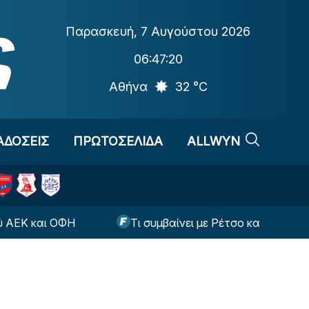
Παρασκευή
,
7 Αυγούστου 2026
06:47:21
Αθήνα
32 °C
ΑΔΟΣΕΙΣ
ΠΡΩΤΟΣΕΛΙΔΑ
ALLWYN
και ΟΦΗ
Τι συμβαίνει με Ρέτσο και Έσε ενόψει της