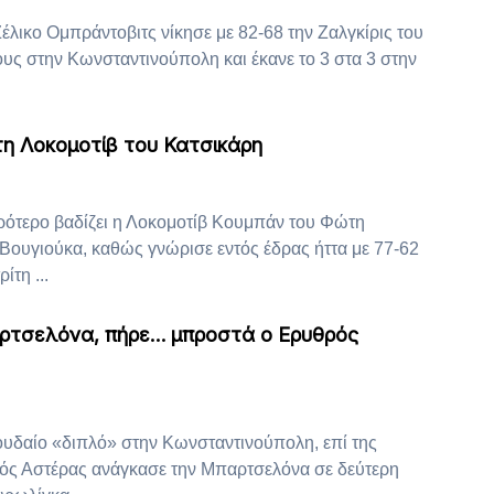
λικο Ομπράντοβιτς νίκησε με 82-68 την Ζαλγκίρις του
υς στην Κωνσταντινούπολη και έκανε το 3 στα 3 στην
τη Λοκομοτίβ του Κατσικάρη
ρότερο βαδίζει η Λοκομοτίβ Κουμπάν του Φώτη
 Βουγιούκα, καθώς γνώρισε εντός έδρας ήττα με 77-62
ίτη ...
ρτσελόνα, πήρε… μπροστά ο Ερυθρός
δαίο «διπλό» στην Κωνσταντινούπολη, επί της
ός Αστέρας ανάγκασε την Μπαρτσελόνα σε δεύτερη