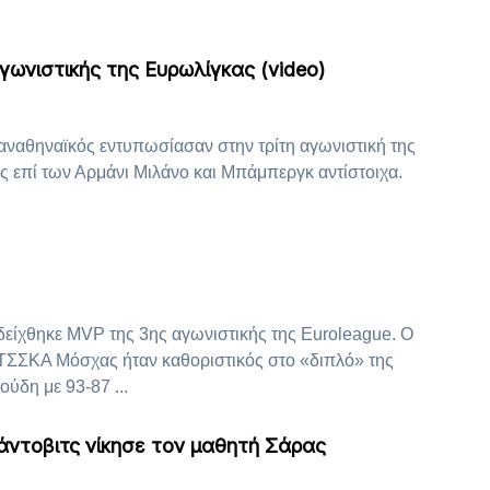
αγωνιστικής της Ευρωλίγκας (video)
αναθηναϊκός εντυπωσίασαν στην τρίτη αγωνιστική της
ες επί των Αρμάνι Μιλάνο και Μπάμπεργκ αντίστοιχα.
δείχθηκε MVP της 3ης αγωνιστικής της Euroleague. Ο
 ΤΣΣΚΑ Μόσχας ήταν καθοριστικός στο «διπλό» της
ούδη με 93-87 ...
ντοβιτς νίκησε τον μαθητή Σάρας