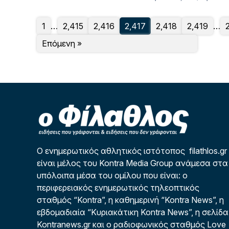
1
…
2,415
2,416
2,417
2,418
2,419
…
Επόμενη »
Ο ενημερωτικός αθλητικός ιστότοπος filathlos.gr
είναι μέλος του Kontra Media Group ανάμεσα στα
υπόλοιπα μέσα του ομίλου που είναι: ο
περιφερειακός ενημερωτικός τηλεοπτικός
σταθμός “Kontra”, η καθημερινή “Kontra News”, η
εβδομαδιαία “Κυριακάτικη Kontra News”, η σελίδα
Kontranews.gr και ο ραδιοφωνικός σταθμός Love