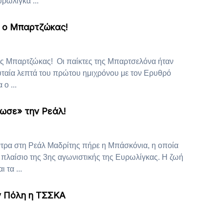
ρωλίγκα ...
ε ο Μπαρτζώκας!
ς Μπαρτζώκας! Οι παίκτες της Μπαρτσελόνα ήταν
υταία λεπτά του πρώτου ημιχρόνου με τον Ερυθρό
ο ...
ωσε» την Ρεάλ!
τρα στη Ρεάλ Μαδρίτης πήρε η Μπάσκόνια, η οποία
 πλαίσιο της 3ης αγωνιστικής της Ευρωλίγκας. Η ζωή
 τα ...
ν Πόλη η ΤΣΣΚΑ