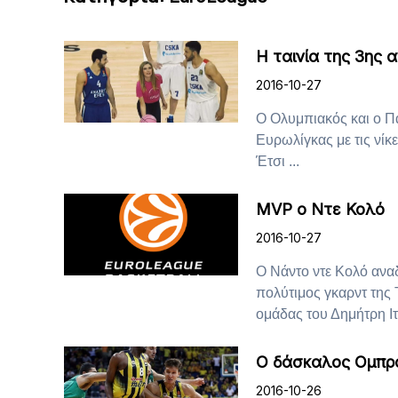
Η ταινία της 3ης 
2016-10-27
Ο Ολυμπιακός και ο Π
Ευρωλίγκας με τις νίκ
Έτσι ...
MVP ο Ντε Κολό
2016-10-27
Ο Νάντο ντε Κολό ανα
πολύτιμος γκαρντ της
ομάδας του Δημήτρη Ιτ
Ο δάσκαλος Ομπρά
2016-10-26