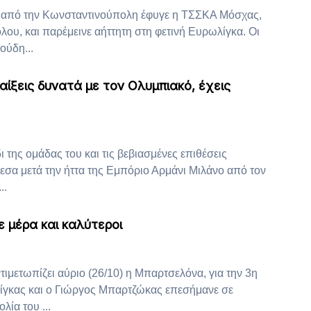
 από την Κωνσταντινούπολη έφυγε η ΤΣΣΚΑ Μόσχας,
λου, και παρέμεινε αήττητη στη φετινή Ευρωλίγκα. Οι
ούδη...
αίξεις δυνατά με τον Ολυμπιακό, έχεις
 της ομάδας του και τις βεβιασμένες επιθέσεις
εσα μετά την ήττα της Εμπόριο Αρμάνι Μιλάνο από τον
..
 μέρα και καλύτεροι
ιμετωπίζει αύριο (26/10) η Μπαρτσελόνα, για την 3η
ίγκας και ο Γιώργος Μπαρτζώκας επεσήμανε σε
λία του ...