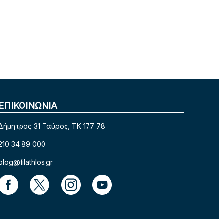
ΕΠΙΚΟΙΝΩΝΙΑ
Δήμητρος 31 Ταύρος, TK 177 78
210 34 89 000
blog@filathlos.gr