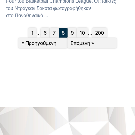
Four του Basketball Champions League. Οι παίκτες
του Ντράγκαν Σάκοτα φωτογραφήθηκαν
στο Παναθηναϊκό ...
1
…
6
7
8
9
10
…
200
« Προηγούμενη
Επόμενη »