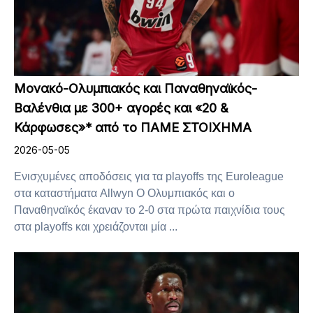
Μονακό-Ολυμπιακός και Παναθηναϊκός-
Βαλένθια με 300+ αγορές και «20 &
Κάρφωσες»* από το ΠΑΜΕ ΣΤΟΙΧΗΜΑ
2026-05-05
Eνισχυμένες αποδόσεις για τα playoffs της Euroleague
στα καταστήματα Allwyn Ο Ολυμπιακός και ο
Παναθηναϊκός έκαναν το 2-0 στα πρώτα παιχνίδια τους
στα playoffs και χρειάζονται μία ...