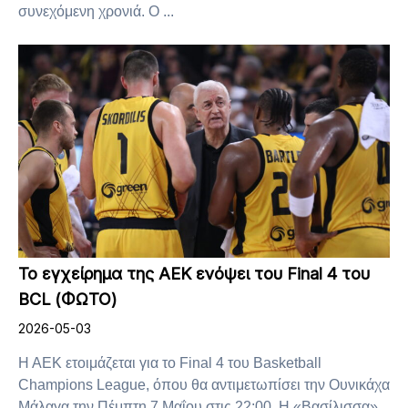
συνεχόμενη χρονιά. Ο ...
Το εγχείρημα της ΑΕΚ ενόψει του Final 4 του
BCL (ΦΩΤΟ)
2026-05-03
Η ΑΕΚ ετοιμάζεται για το Final 4 του Basketball
Champions League, όπου θα αντιμετωπίσει την Ουνικάχα
Μάλαγα την Πέμπτη 7 Μαΐου στις 22:00. Η «Βασίλισσα»