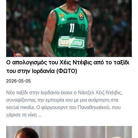
Ο απολογισμός του Χέις Ντέιβις από το ταξίδι
του στην Ιορδανία (ΦΩΤΟ)
2026-05-05
Νέο ταξίδι στην Ιορδανία έκανε ο Νάιτζελ Χέιζ-Ντέιβις,
συνοψίζοντας την εμπειρία του με μια ανάρτηση στα
social media. Ο φόργουορντ του Παναθηναϊκού, που
χάρισε τη νίκη ...