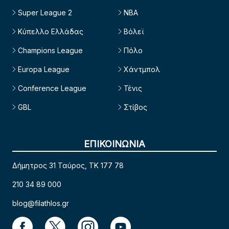
Super League 2
NBA
Κύπελλο Ελλάδας
Βόλεϊ
Champions League
Πόλο
Europa League
Χάντμπολ
Conference League
Τένις
GBL
Στίβος
ΕΠΙΚΟΙΝΩΝΙΑ
Δήμητρος 31 Ταύρος, TK 177 78
210 34 89 000
blog@filathlos.gr