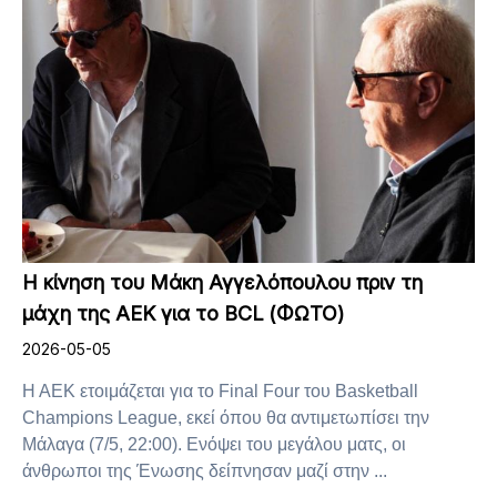
H κίνηση του Μάκη Αγγελόπουλου πριν τη
μάχη της ΑΕΚ για το BCL (ΦΩΤΟ)
2026-05-05
Η ΑΕΚ ετοιμάζεται για το Final Four του Basketball
Champions League, εκεί όπου θα αντιμετωπίσει την
Μάλαγα (7/5, 22:00). Ενόψει του μεγάλου ματς, οι
άνθρωποι της Ένωσης δείπνησαν μαζί στην ...