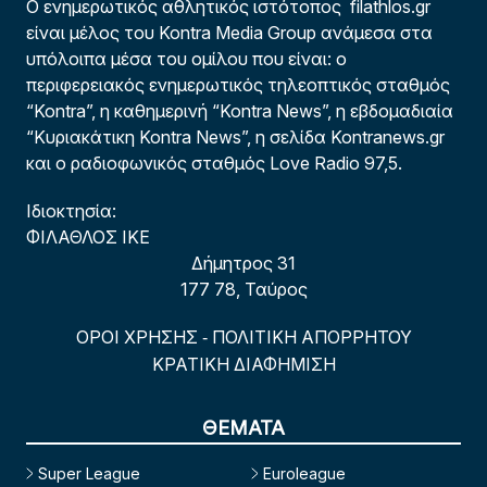
Ο ενημερωτικός αθλητικός ιστότοπος filathlos.gr
είναι μέλος του Kontra Media Group ανάμεσα στα
υπόλοιπα μέσα του ομίλου που είναι: ο
περιφερειακός ενημερωτικός τηλεοπτικός σταθμός
“Kontra”, η καθημερινή “Kontra News”, η εβδομαδιαία
“Κυριακάτικη Kontra News”, η σελίδα Kontranews.gr
και ο ραδιοφωνικός σταθμός Love Radio 97,5.
Ιδιοκτησία:
ΦΙΛΑΘΛΟΣ ΙΚΕ
Δήμητρος 31
177 78, Ταύρος
ΟΡΟΙ ΧΡΗΣΗΣ
ΠΟΛΙΤΙΚΗ ΑΠΟΡΡΗΤΟΥ
-
ΚΡΑΤΙΚΗ ΔΙΑΦΗΜΙΣΗ
ΘΕΜΑΤΑ
Super League
Euroleague