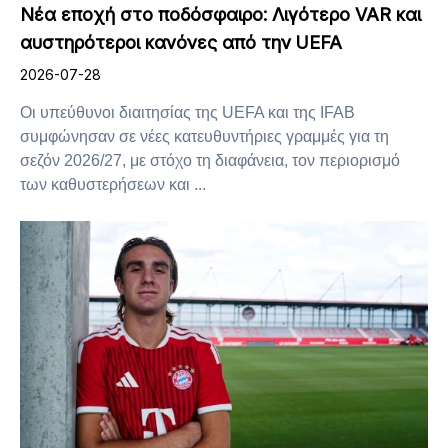
Νέα εποχή στο ποδόσφαιρο: Λιγότερο VAR και
αυστηρότεροι κανόνες από την UEFA
2026-07-28
Οι υπεύθυνοι διαιτησίας της UEFA και της IFAB
συμφώνησαν σε νέες κατευθυντήριες γραμμές για τη
σεζόν 2026/27, με στόχο τη διαφάνεια, τον περιορισμό
των καθυστερήσεων και ...