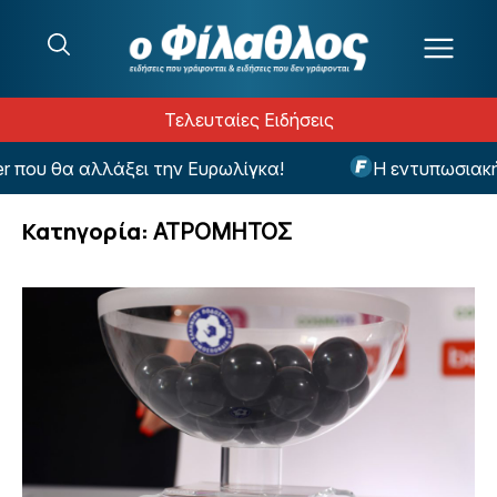
Μετάβαση στο περιεχόμενο
Τελευταίες Ειδήσεις
λλάξει την Ευρωλίγκα!
Η εντυπωσιακή αθλήτρια 
Κατηγορία:
ΑΤΡΟΜΗΤΟΣ