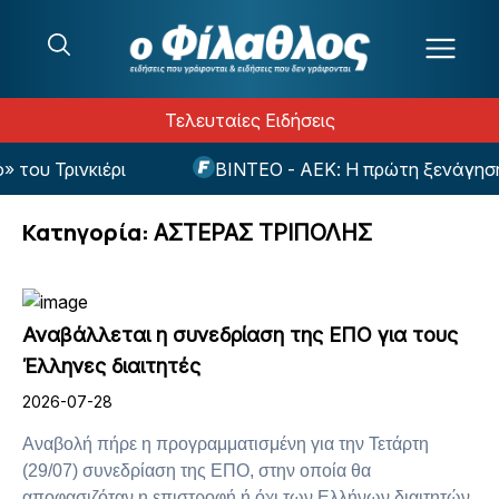
Μετάβαση στο περιεχόμενο
Τελευταίες Ειδήσεις
ιέρι
ΒΙΝΤΕΟ - ΑΕΚ: Η πρώτη ξενάγηση του Κάιρι
Κατηγορία:
ΑΣΤΕΡΑΣ ΤΡΙΠΟΛΗΣ
Αναβάλλεται η συνεδρίαση της ΕΠΟ για τους
Έλληνες διαιτητές
2026-07-28
Αναβολή πήρε η προγραμματισμένη για την Τετάρτη
(29/07) συνεδρίαση της ΕΠΟ, στην οποία θα
αποφασιζόταν η επιστροφή ή όχι των Ελλήνων διαιτητών