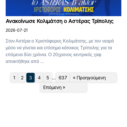
Ανακοίνωσε Κολιμάτση ο Αστέρας Τρίπολης
2026-07-21
Στον Αστέρα ο Χριστόφορος Κολιμάτσης, με τον νεαρό
μέσο να γίνεται και επίσημα κάτοικος Τρίπολης για τα
επόμενα δύο χρόνια. Ο 20χρονος κεντρικός χαφ
αποκτήθηκε από ...
1
2
3
4
5
…
637
« Προηγούμενη
Επόμενη »