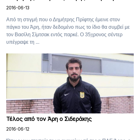
2016-06-13
Από τη στιγμή που ο Δημήτρης Πρίφτης έμεινε στον
πάγκο του Άρη, ήταν δεδομένο πως το ίδιο θα συμβεί με
τον Βασίλη Σίμτσακ εντός παρκέ. Ο 35χρονος σέντερ
υπέγραψε τη ...
Τέλος από τον Άρη ο Σιδεράκης
2016-06-12