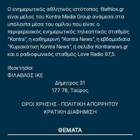
Ο ενημερωτικός αθλητικός ιστότοπος filathlos.gr
είναι μέλος του Kontra Media Group ανάμεσα στα
υπόλοιπα μέσα του ομίλου που είναι: ο
περιφερειακός ενημερωτικός τηλεοπτικός σταθμός
“Kontra”, η καθημερινή “Kontra News”, η εβδομαδιαία
“Κυριακάτικη Kontra News”, η σελίδα Kontranews.gr
και ο ραδιοφωνικός σταθμός Love Radio 97,5.
Ιδιοκτησία:
ΦΙΛΑΘΛΟΣ ΙΚΕ
Δήμητρος 31
177 78, Ταύρος
ΟΡΟΙ ΧΡΗΣΗΣ
ΠΟΛΙΤΙΚΗ ΑΠΟΡΡΗΤΟΥ
-
ΚΡΑΤΙΚΗ ΔΙΑΦΗΜΙΣΗ
ΘΕΜΑΤΑ