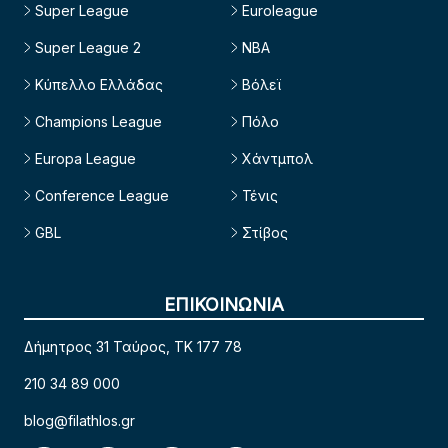
Super League
Euroleague
Super League 2
NBA
Κύπελλο Ελλάδας
Βόλεϊ
Champions League
Πόλο
Europa League
Χάντμπολ
Conference League
Τένις
GBL
Στίβος
ΕΠΙΚΟΙΝΩΝΙΑ
Δήμητρος 31 Ταύρος, TK 177 78
210 34 89 000
blog@filathlos.gr