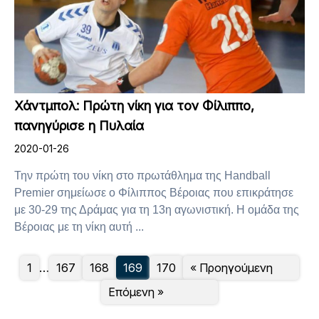
Χάντμπολ: Πρώτη νίκη για τον Φίλιππο,
πανηγύρισε η Πυλαία
2020-01-26
Την πρώτη του νίκη στο πρωτάθλημα της Handball
Premier σημείωσε ο Φίλιππος Βέροιας που επικράτησε
με 30-29 της Δράμας για τη 13η αγωνιστική. Η ομάδα της
Βέροιας με τη νίκη αυτή ...
1
…
167
168
169
170
« Προηγούμενη
Επόμενη »