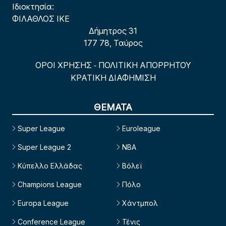
Ιδιοκτησία:
ΦΙΛΑΘΛΟΣ ΙΚΕ
Δήμητρος 31
177 78, Ταύρος
ΟΡΟΙ ΧΡΗΣΗΣ
ΠΟΛΙΤΙΚΗ ΑΠΟΡΡΗΤΟΥ
-
ΚΡΑΤΙΚΗ ΔΙΑΦΗΜΙΣΗ
ΘΕΜΑΤΑ
Super League
Euroleague
Super League 2
NBA
Κύπελλο Ελλάδας
Βόλεϊ
Champions League
Πόλο
Europa League
Χάντμπολ
Conference League
Τένις