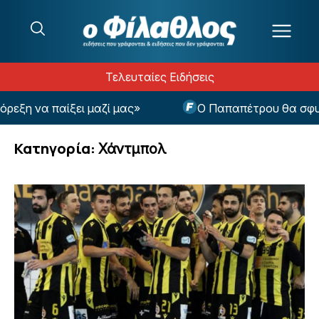
Μετάβαση στο περιεχόμενο
Τελευταίες Ειδήσεις
ει μαζί μας»
Ο Παπαπέτρου θα σφυρίξει το Supe
Κατηγορία:
Χάντμπολ