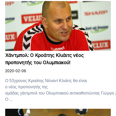
Χάντμπολ: Ο Κροάτης Κλιάιτς νέος
προπονητής του Ολυμπιακού!
2020-02-06
Ο 53χρονος Κροάτης Νέναντ Κλιάιτς θα είναι
ο νέος προπονητής της
ομάδας χάντμπολ του Ολυμπιακού αντικαθιστώντας Γιώργο 
Ο ...