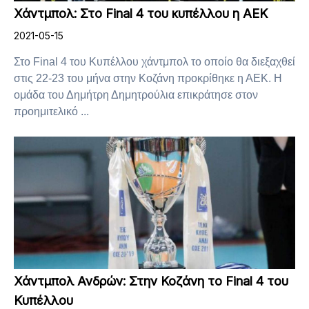
Χάντμπολ: Στο Final 4 του κυπέλλου η ΑΕΚ
2021-05-15
Στο Final 4 του Κυπέλλου χάντμπολ το οποίο θα διεξαχθεί
στις 22-23 του μήνα στην Κοζάνη προκρίθηκε η ΑΕΚ. Η
ομάδα του Δημήτρη Δημητρούλια επικράτησε στον
προημιτελικό ...
Χάντμπολ Ανδρών: Στην Κοζάνη το Final 4 του
Κυπέλλου