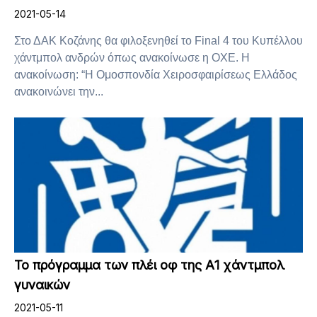
2021-05-14
Στο ΔΑΚ Κοζάνης θα φιλοξενηθεί το Final 4 του Κυπέλλου
χάντμπολ ανδρών όπως ανακοίνωσε η ΟΧΕ. Η
ανακοίνωση: “H Ομοσπονδία Χειροσφαιρίσεως Ελλάδος
ανακοινώνει την...
Το πρόγραμμα των πλέι οφ της Α1 χάντμπολ
γυναικών
2021-05-11