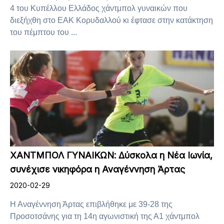
4 του Κυπέλλου Ελλάδος χάντμπολ γυναικών που
διεξήχθη στο ΕΑΚ Κορυδαλλού κι έφτασε στην κατάκτηση
του πέμπτου του ...
ΧΑΝΤΜΠΟΛ ΓΥΝΑΙΚΩΝ: Δύσκολα η Νέα Ιωνία,
συνέχισε νικηφόρα η Αναγέννηση Άρτας
2020-02-29
Η Αναγέννηση Άρτας επιβλήθηκε με 39-28 της
Προσοτσάνης για τη 14η αγωνιστική της Α1 χάντμπολ