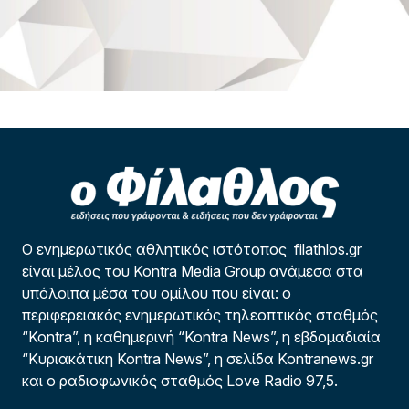
Ο ενημερωτικός αθλητικός ιστότοπος filathlos.gr
είναι μέλος του Kontra Media Group ανάμεσα στα
υπόλοιπα μέσα του ομίλου που είναι: ο
περιφερειακός ενημερωτικός τηλεοπτικός σταθμός
“Kontra”, η καθημερινή “Kontra News”, η εβδομαδιαία
“Κυριακάτικη Kontra News”, η σελίδα Kontranews.gr
και ο ραδιοφωνικός σταθμός Love Radio 97,5.