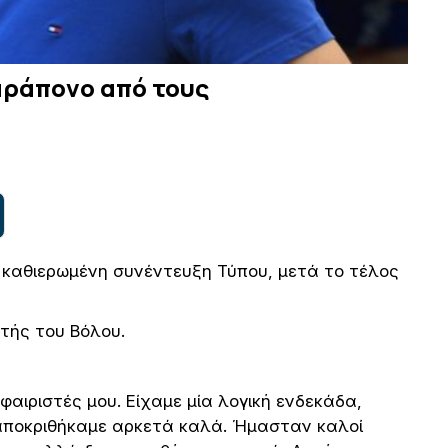
αράπονο από τους
καθιερωμένη συνέντευξη Τύπου, μετά το τέλος
τής του Βόλου.
ιριστές μου. Είχαμε μία λογική ενδεκάδα,
ταποκριθήκαμε αρκετά καλά. Ήμασταν καλοί