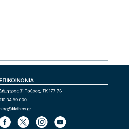
ΕΠΙΚΟΙΝΩΝΙΑ
Δήμητρος 31 Ταύρος, TK 177 78
210 34 89 000
blog@filathlos.gr