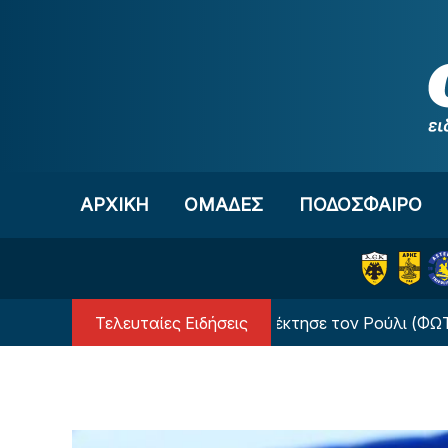
Μετάβαση στο περιεχόμενο
ΑΡΧΙΚΗ
OΜΑΔΕΣ
ΠΟΔΟΣΦΑΙΡΟ
Τελευταίες Ειδήσεις
Η Μάντσεστερ Σίτι απέκτησε τον Ρούλι (ΦΩΤΟ)