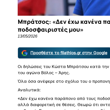
Μπράτσος: «Δεν έχω κανένα π
ποδοσφαιριστές μου»
13/05/2026
Προσθέστε το filathlos.gr στην Google
Οι δηλώσεις του Κώστα Μπράτσου κατά την 
του αγώνα Βόλος – Άρης.
Όλα όσα ανέφερε στο σχόλιο του ο προπονη
Αναλυτικά:
«Δεν έχω κανένα παράπονο από τους ποδοσφα
αλλά διαφορετική σε θέσεις. Θεωρώ ότι αν